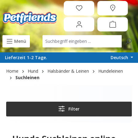
in content
Menü
Deutsch
Lieferzeit 1-2 Tage.
Home
Hund
Halsbänder & Leinen
Hundeleinen
Suchleinen
Filter