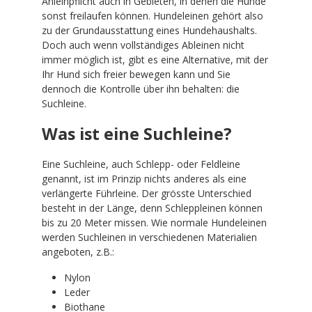
Anleinpflicht auch in Gebieten, in denen die Hunde
sonst freilaufen können. Hundeleinen gehört also
zu der Grundausstattung eines Hundehaushalts.
Doch auch wenn vollständiges Ableinen nicht
immer möglich ist, gibt es eine Alternative, mit der
Ihr Hund sich freier bewegen kann und Sie
dennoch die Kontrolle über ihn behalten: die
Suchleine.
Was ist eine Suchleine?
Eine Suchleine, auch Schlepp- oder Feldleine
genannt, ist im Prinzip nichts anderes als eine
verlängerte Führleine. Der grösste Unterschied
besteht in der Länge, denn Schleppleinen können
bis zu 20 Meter missen. Wie normale Hundeleinen
werden Suchleinen in verschiedenen Materialien
angeboten, z.B.:
Nylon
Leder
Biothane