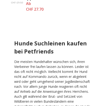
NEON, orange
CHF 29.50
Ab
CHF 27.70
Hunde Suchleinen kaufen
bei Petfriends
Die meisten Hundehalter wünschen sich, ihren
Vierbeiner frei laufen lassen zu können. Leider ist
das oft nicht möglich. Vielleicht kommt Ihr Hund
nicht auf Kommando zurück, wenn er abgeleint
wird oder geht umgehend seiner Jagdleidenschaft
nach. Vor allem junge Hunde reagieren oft nicht
auf Anhieb auf die Anweisungen ihres Herrchens.
Auch gilt während der Brut- und Setzzeit von
Wildtieren in vielen Bundesländern eine