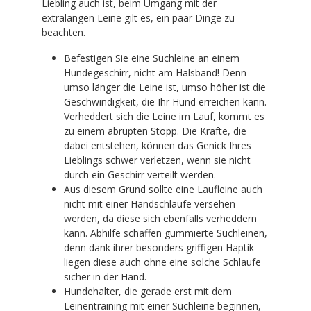
Liebling auch ist, beim Umgang mit der
extralangen Leine gilt es, ein paar Dinge zu
beachten.
Befestigen Sie eine Suchleine an einem
Hundegeschirr, nicht am Halsband! Denn
umso länger die Leine ist, umso höher ist die
Geschwindigkeit, die Ihr Hund erreichen kann.
Verheddert sich die Leine im Lauf, kommt es
zu einem abrupten Stopp. Die Kräfte, die
dabei entstehen, können das Genick Ihres
Lieblings schwer verletzen, wenn sie nicht
durch ein Geschirr verteilt werden.
Aus diesem Grund sollte eine Laufleine auch
nicht mit einer Handschlaufe versehen
werden, da diese sich ebenfalls verheddern
kann. Abhilfe schaffen gummierte Suchleinen,
denn dank ihrer besonders griffigen Haptik
liegen diese auch ohne eine solche Schlaufe
sicher in der Hand.
Hundehalter, die gerade erst mit dem
Leinentraining mit einer Suchleine beginnen,