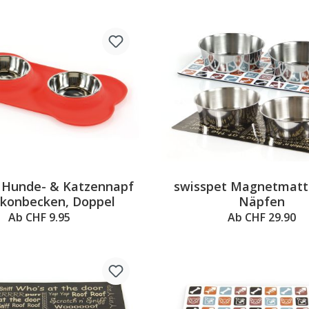
 Hunde- & Katzennapf
swisspet Magnetmatt
likonbecken, Doppel
Näpfen
Ab CHF 9.95
Ab CHF 29.90