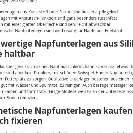
agen von Swisspet:
nterlagen aus Kunststoff oder Silikon sind äusserst pflegeleicht
lagen mit Antirutsch-Funktion sind ganz besonders rutschfest
n mit einer glatten Oberfläche sind sehr leicht abwischbar
tische Napfunterlagen sind die Lösung für Näpfe aus Edelstahl
wertige Napfunterlagen aus Sili
e haltbar
austier genüsslich seinen Napf ausschleckt, kann schon mal etwas d
r sind aber kein Problem, mit schönen Swisspet Hunde Napfunterlagen 
 Futterplatz zu sorgen. Qualitative Unterlagen bestehen aus einem r
gut mit Wasser und Spülmittel zu reinigen. Auch bei regelmässiger Re
n Farben und formstabil. Einige Modelle weisen an der Unterseite noch
am Boden reduziert.
etische Napfunterlagen kaufen 
ch fixieren