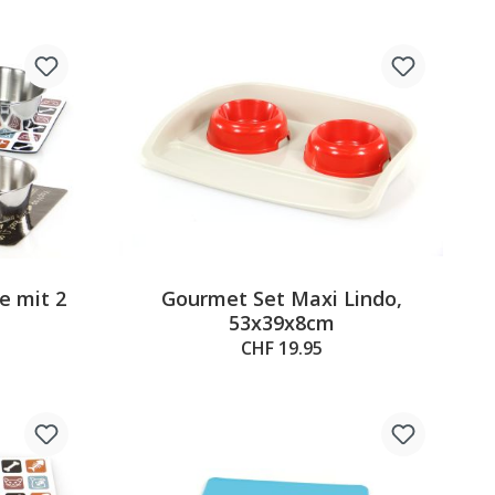
e mit 2
Gourmet Set Maxi Lindo,
53x39x8cm
CHF 19.95