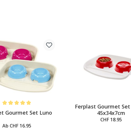
Ferplast Gourmet Set
Average rating of 5 out of 5 stars
et Gourmet Set Luno
45x34x7cm
CHF 18.95
Ab CHF 16.95