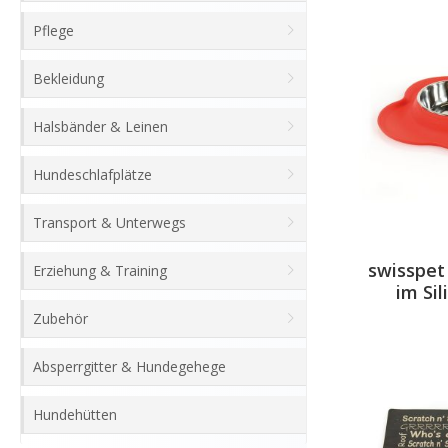
Pflege
Bekleidung
Halsbänder & Leinen
Hundeschlafplätze
Transport & Unterwegs
swisspet
Erziehung & Training
im Si
Zubehör
Absperrgitter & Hundegehege
Hundehütten