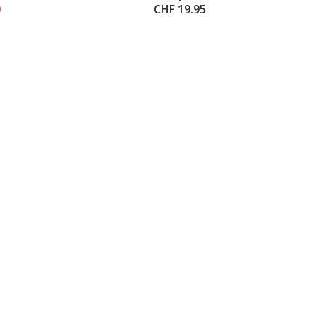
0
CHF 19.95