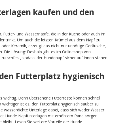
erlagen kaufen und den
 Futter- und Wassernäpfe, die in der Küche oder auch im
er trinkt. Um auch die letzten Krümel aus dem Napf zu
ll oder Keramik, erzeugt das nicht nur unnötige Geräusche,
. Die Lösung: Deshalb gibt es im Onlineshop von
s rutschfest, sodass der Hundenapf sicher auf ihnen stehen
en Futterplatz hygienisch
rs wichtig. Denn übersehene Futterreste können schnell
chtiger ist es, den Futterplatz hygienisch sauber zu
ne wasserdichte Unterlage dabei, dass sich weder Wasser
sspet Hunde Napfunterlagen mit erhöhtem Rand sorgen
bleibt. Lesen Sie weitere Vorteile der Hunde