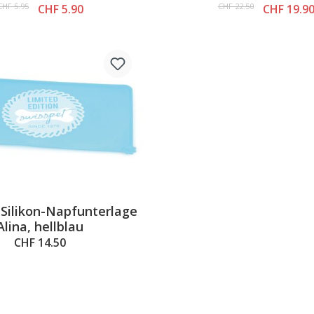
CHF 5.95
CHF 22.50
CHF 5.90
CHF 19.9
 Silikon-Napfunterlage
Alina, hellblau
CHF 14.50