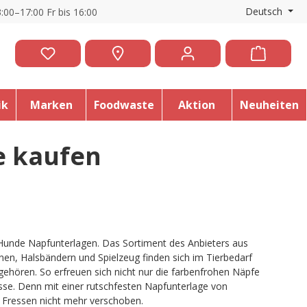
Deutsch
:00–17:00 Fr bis 16:00
ik
Marken
Foodwaste
Aktion
Neuheiten
e kaufen
 Hunde Napfunterlagen. Das Sortiment des Anbieters aus
nen, Halsbändern und Spielzeug finden sich im Tierbedarf
gehören. So erfreuen sich nicht nur die farbenfrohen Näpfe
sse. Denn mit einer rutschfesten Napfunterlage von
m Fressen nicht mehr verschoben.