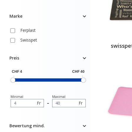
Marke
Ferplast
Swisspet
swissp
Preis
Minimal
Maximal
Fr
–
Fr
Bewertung mind.