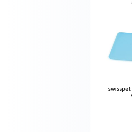
swisspet