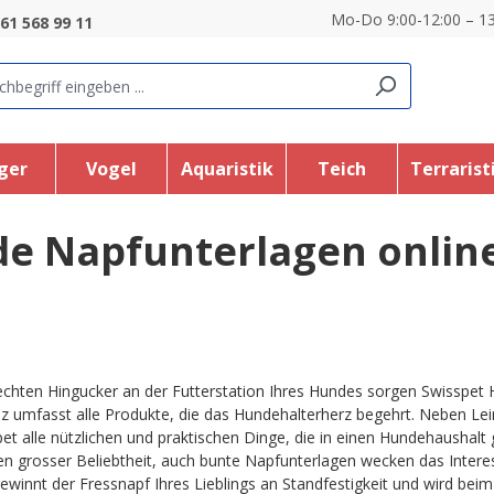
Mo-Do 9:00-12:00 – 13
61 568 99 11
ger
Vogel
Aquaristik
Teich
Terrarist
e Napfunterlagen onlin
echten Hingucker an der Futterstation Ihres Hundes sorgen Swisspet
z umfasst alle Produkte, die das Hundehalterherz begehrt. Neben Lei
et alle nützlichen und praktischen Dinge, die in einen Hundehaushalt 
n grosser Beliebtheit, auch bunte Napfunterlagen wecken das Intere
ewinnt der Fressnapf Ihres Lieblings an Standfestigkeit und wird bei