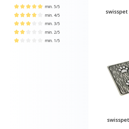
min. 5/5
swisspet
Add filter: Minimum rating of 5 out of 5 stars
min. 4/5
Add filter: Minimum rating of 4 out of 5 stars
min. 3/5
Add filter: Minimum rating of 3 out of 5 stars
min. 2/5
Add filter: Minimum rating of 2 out of 5 stars
min. 1/5
Add filter: Minimum rating of 1 out of 5 stars
swisspet