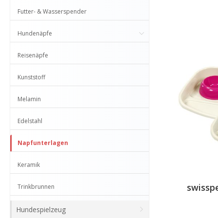
Futter- & Wasserspender
Hundenäpfe
Reisenäpfe
Kunststoff
Melamin
Edelstahl
Napfunterlagen
Keramik
swissp
Trinkbrunnen
Hundespielzeug