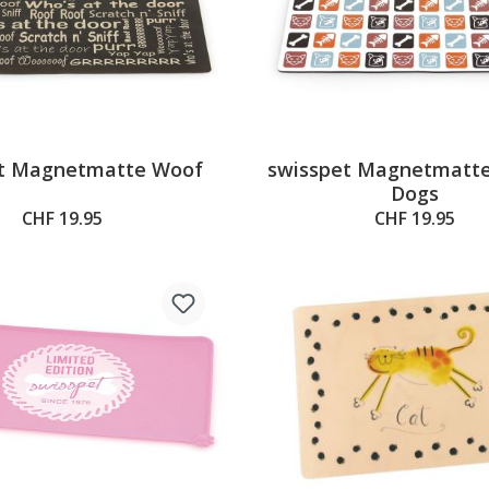
et Magnetmatte Woof
swisspet Magnetmatte
Dogs
CHF 19.95
CHF 19.95