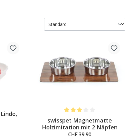
 Lindo,
Average rating of 3 out of 5 stars
swisspet Magnetmatte
Holzimitation mit 2 Näpfen
CHF 39.90