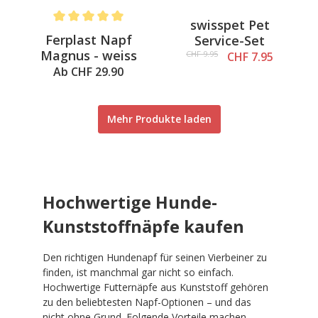
swisspet Pet
Average rating of 5 out of 5 stars
Ferplast Napf
Service-Set
Magnus - weiss
CHF 9.95
CHF 7.95
Ab CHF 29.90
Mehr Produkte laden
Hochwertige Hunde-
Kunststoffnäpfe kaufen
Den richtigen Hundenapf für seinen Vierbeiner zu
finden, ist manchmal gar nicht so einfach.
Hochwertige Futternäpfe aus Kunststoff gehören
zu den beliebtesten Napf-Optionen – und das
nicht ohne Grund. Folgende Vorteile machen