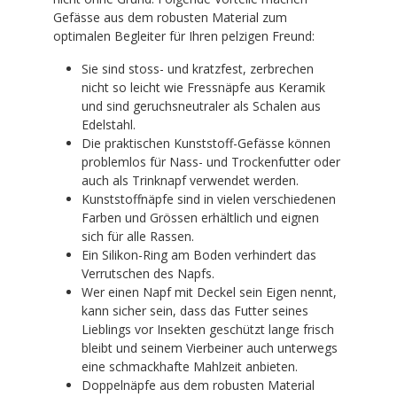
Gefässe aus dem robusten Material zum
optimalen Begleiter für Ihren pelzigen Freund:
Sie sind stoss- und kratzfest, zerbrechen
nicht so leicht wie Fressnäpfe aus Keramik
und sind geruchsneutraler als Schalen aus
Edelstahl.
Die praktischen Kunststoff-Gefässe können
problemlos für Nass- und Trockenfutter oder
auch als Trinknapf verwendet werden.
Kunststoffnäpfe sind in vielen verschiedenen
Farben und Grössen erhältlich und eignen
sich für alle Rassen.
Ein Silikon-Ring am Boden verhindert das
Verrutschen des Napfs.
Wer einen Napf mit Deckel sein Eigen nennt,
kann sicher sein, dass das Futter seines
Lieblings vor Insekten geschützt lange frisch
bleibt und seinem Vierbeiner auch unterwegs
eine schmackhafte Mahlzeit anbieten.
Doppelnäpfe aus dem robusten Material