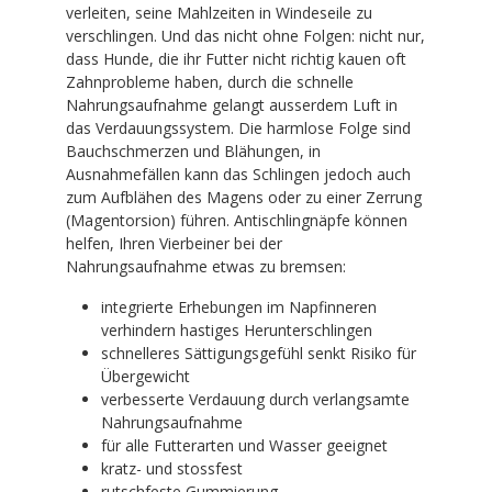
verleiten, seine Mahlzeiten in Windeseile zu
verschlingen. Und das nicht ohne Folgen: nicht nur,
dass Hunde, die ihr Futter nicht richtig kauen oft
Zahnprobleme haben, durch die schnelle
Nahrungsaufnahme gelangt ausserdem Luft in
das Verdauungssystem. Die harmlose Folge sind
Bauchschmerzen und Blähungen, in
Ausnahmefällen kann das Schlingen jedoch auch
zum Aufblähen des Magens oder zu einer Zerrung
(Magentorsion) führen. Antischlingnäpfe können
helfen, Ihren Vierbeiner bei der
Nahrungsaufnahme etwas zu bremsen:
integrierte Erhebungen im Napfinneren
verhindern hastiges Herunterschlingen
schnelleres Sättigungsgefühl senkt Risiko für
Übergewicht
verbesserte Verdauung durch verlangsamte
Nahrungsaufnahme
für alle Futterarten und Wasser geeignet
kratz- und stossfest
rutschfeste Gummierung