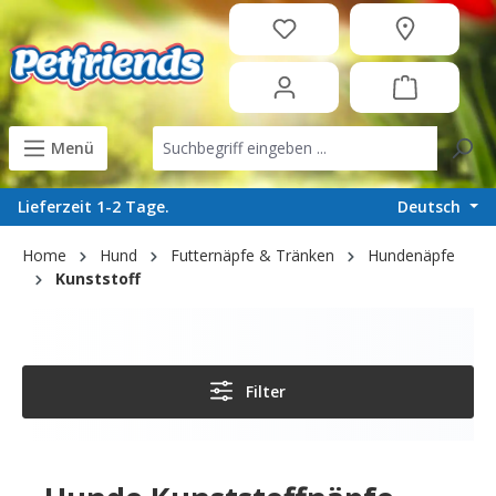
in content
Menü
Deutsch
Lieferzeit 1-2 Tage.
Home
Hund
Futternäpfe & Tränken
Hundenäpfe
Kunststoff
Filter