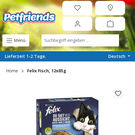
in content
Menü
Deutsch
Lieferzeit 1-2 Tage.
Home
Felix Fisch, 12x85g