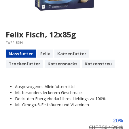
Felix Fisch, 12x85g
FWPF15954
Nassfutter
Felix
Katzenfutter
Trockenfutter
Katzensnacks
Katzenstreu
Ausgewogenes Alleinfuttermittel
Mit besonders leckerem Geschmack
Deckt den Energiebedarf Ihres Lieblings zu 100%
Mit Omega-6-Fettsäuren und Vitaminen
20%
CHF 7.50 / Stück