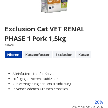
Exclusion Cat VET RENAL
PHASE 1 Pork 1,5kg
687038
Nieren
Katzenfutter
Exclusion
Katze
Alleinfuttermittel für Katzen
Hilft gegen Niereninsuffizienz
Zur Verringerung der Oxalsteinbildung
In verschiedenen Grössen erhältlich
20%
CHF 26.95 / Stück