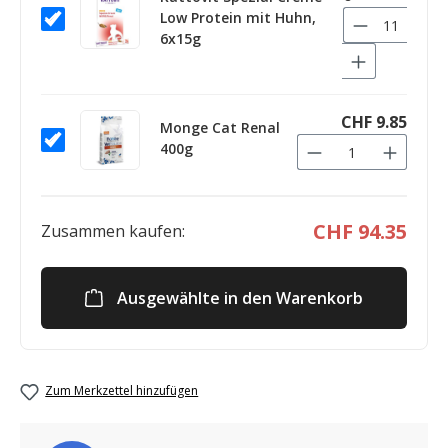
Low Protein mit Huhn,
6x15g
CHF 9.85
Monge Cat Renal
400g
CHF 94.35
Zusammen kaufen:
Ausgewählte in den Warenkorb
Zum Merkzettel hinzufügen