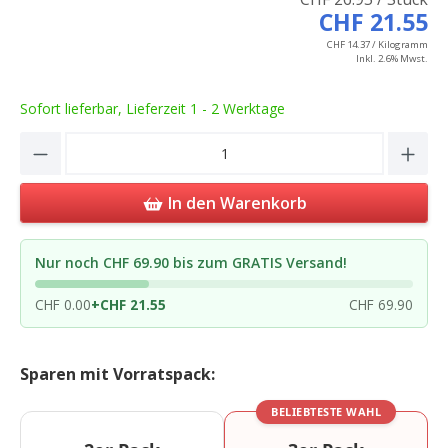
CHF 21.55
CHF 14.37 / Kilogramm
Inkl. 2.6% Mwst.
Sofort lieferbar, Lieferzeit 1 - 2 Werktage
Product Quantity: Enter the desired amou
In den Warenkorb
Nur noch CHF 69.90 bis zum GRATIS Versand!
CHF 0.00
+
CHF 21.55
CHF 69.90
Sparen mit Vorratspack:
BELIEBTESTE WAHL