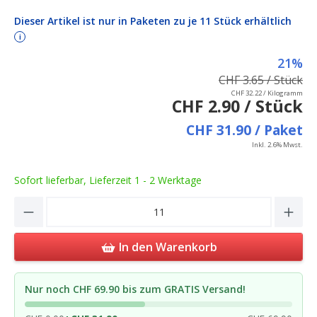
Dieser Artikel ist nur in Paketen zu je 11 Stück erhältlich
i
21%
CHF 3.65 / Stück
CHF 32.22 / Kilogramm
CHF 2.90 / Stück
CHF 31.90 / Paket
Inkl. 2.6% Mwst.
Sofort lieferbar, Lieferzeit 1 - 2 Werktage
Product Quantity: Enter the desired amou
In den Warenkorb
Nur noch CHF 69.90 bis zum GRATIS Versand!