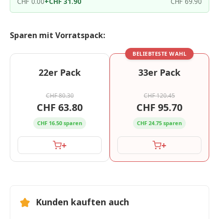
CHF 0.00
+
CHF 31.90
CHF 69.90
Sparen mit Vorratspack:
BELIEBTESTE WAHL
22er Pack
33er Pack
CHF 80.30
CHF 120.45
CHF 63.80
CHF 95.70
CHF 16.50 sparen
CHF 24.75 sparen
+
+
Kunden kauften auch