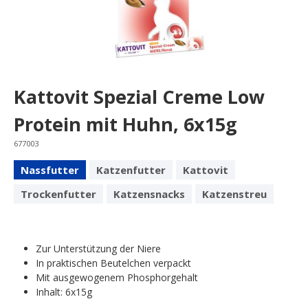
Kattovit Spezial Creme Low
Protein mit Huhn, 6x15g
677003
Nassfutter
Katzenfutter
Kattovit
Trockenfutter
Katzensnacks
Katzenstreu
Zur Unterstützung der Niere
In praktischen Beutelchen verpackt
Mit ausgewogenem Phosphorgehalt
Inhalt: 6x15g