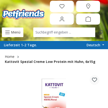
in content
Menü
Deutsch
Lieferzeit 1-2 Tage.
Home
Kattovit Spezial Creme Low Protein mit Huhn, 6x15g