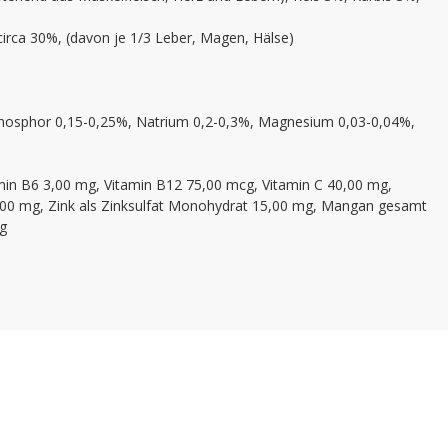
irca 30%, (davon je 1/3 Leber, Magen, Hälse)
Phosphor 0,15-0,25%, Natrium 0,2-0,3%, Magnesium 0,03-0,04%,
tamin B6 3,00 mg, Vitamin B12 75,00 mcg, Vitamin C 40,00 mg,
5,00 mg, Zink als Zinksulfat Monohydrat 15,00 mg, Mangan gesamt
mg