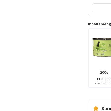
Inhaltsmen
200g
CHF 3.6
CHF 18.00 / 
Kun