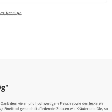
ttel hinzufügen
0g"
 Dank dem vielen und hochwertigem Fleisch sowie den leckeren
ogz Finefood gesundheitsfördernde Zutaten wie Kräuter und Öle, so