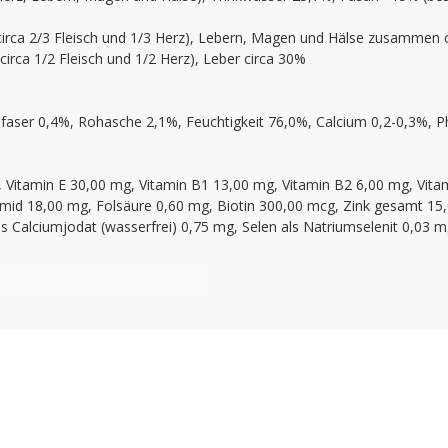
irca 2/3 Fleisch und 1/3 Herz), Lebern, Magen und Hälse zusammen c
irca 1/2 Fleisch und 1/2 Herz), Leber circa 30%
faser 0,4%, Rohasche 2,1%, Feuchtigkeit 76,0%, Calcium 0,2-0,3%, 
.E., Vitamin E 30,00 mg, Vitamin B1 13,00 mg, Vitamin B2 6,00 mg, Vi
amid 18,00 mg, Folsäure 0,60 mg, Biotin 300,00 mcg, Zink gesamt 1
 Calciumjodat (wasserfrei) 0,75 mg, Selen als Natriumselenit 0,03 