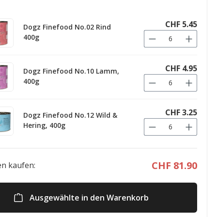
CHF 5.45
Dogz Finefood No.02 Rind
400g
CHF 4.95
Dogz Finefood No.10 Lamm,
400g
CHF 3.25
Dogz Finefood No.12 Wild &
Hering, 400g
CHF 81.90
n kaufen:
Ausgewählte in den Warenkorb