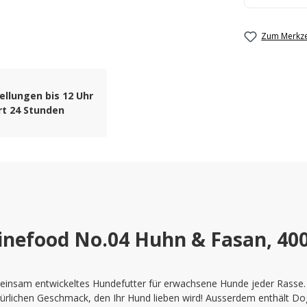
Zum Merkze
ellungen bis 12 Uhr
rt 24 Stunden
inefood No.04 Huhn & Fasan, 40
meinsam entwickeltes Hundefutter für erwachsene Hunde jeder Rasse.
türlichen Geschmack, den Ihr Hund lieben wird! Ausserdem enthält D