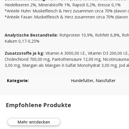
Heidelbeeren 2%, Mineralstoffe 1%, Rapsöl 0,2%, Kresse 0,1%
*Anteile Huhn: Muskelfleisch & Herz zusammen circa 70% (davon c
*Anteile Fasan: Muskelfleisch & Herz zusammen circa 70% (davon c
Analytische Bestandteile:
Rohprotein 10,9%, Rohfett 6,8%, Roh
Kalium 0,17-0,25%
Zusatzstoffe je kg:
Vitamin
A 3000,00 I.E., Vitamin D3 200,00 I
Cholinchlorid 700,00 mg, Pantothensäure 12,00 mg, Nicotinsäure
3,00 mg, Mangan als Mangan-II-Sulfat Monohydrat 3,00 mg, Jod als
Kategorie:
Hundefutter
, Nassfutter
Empfohlene Produkte
Mehr entdecken