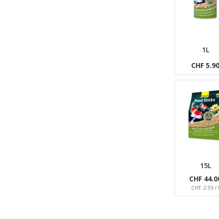
1L
CHF 5.9
15L
CHF 44.0
CHF 2.93 / 