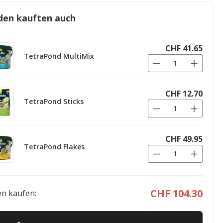
den kauften auch
CHF 41.65
TetraPond MultiMix
CHF 12.70
TetraPond Sticks
CHF 49.95
TetraPond Flakes
CHF 104.30
n kaufen: