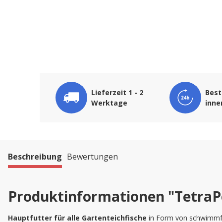
Lieferzeit 1 - 2
Best
Werktage
inne
Beschreibung
Bewertungen
Produktinformationen "TetraP
Hauptfutter für alle Gartenteichfische
in Form von schwimmfäh