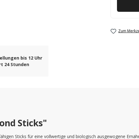
Zum Merkze
ellungen bis 12 Uhr
rt 24 Stunden
ond Sticks"
igen Sticks für eine vollwertige und biologisch ausgewogene Ernährun