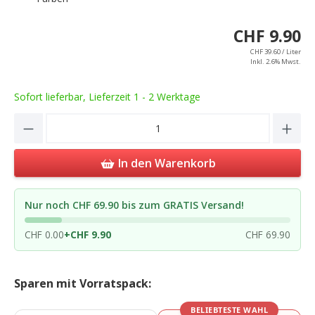
CHF 9.90
CHF 39.60 / Liter
Inkl. 2.6% Mwst.
Sofort lieferbar, Lieferzeit 1 - 2 Werktage
Product Quantity: Enter the desired amou
In den Warenkorb
Nur noch CHF 69.90 bis zum GRATIS Versand!
CHF 0.00
+
CHF 9.90
CHF 69.90
Sparen mit Vorratspack:
BELIEBTESTE WAHL