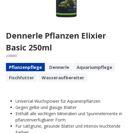
Dennerle Pflanzen Elixier
Basic 250ml
234800
Pflanzenpflege
Dennerle
Aquariumpflege
Fischfutter
Wasseraufbereiter
Universal-Wuchspower für Aquarienpflanzen
Gegen gelbe und glasige Blätter
Enthält alle wichtigen Mineralien und Spurenelemente in
pflanzenverfügbarer Form
Für sattgrüne, gesunde Blätter und intensiv leuchtende
Farben