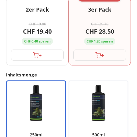
2er Pack
3er Pack
CHF 19.80
CHF 29.70
CHF 19.40
CHF 28.50
CHF 0.40 sparen
CHF 1.20 sparen
+
+
Inhaltsmenge
250ml
500ml