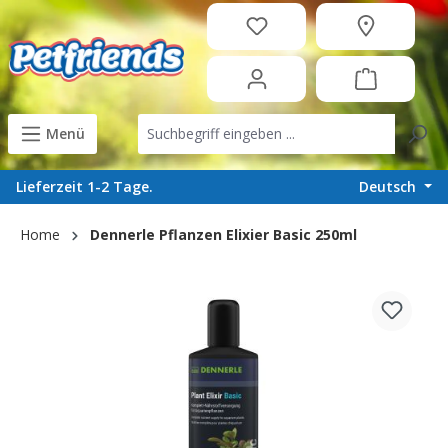
in content
Menü
Deutsch
Lieferzeit 1-2 Tage.
Home
Dennerle Pflanzen Elixier Basic 250ml