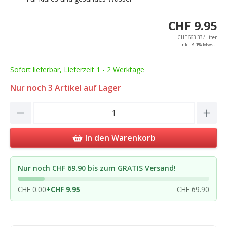
CHF 9.95
CHF 663.33 / Liter
Inkl. 8.1% Mwst.
Sofort lieferbar, Lieferzeit 1 - 2 Werktage
Nur noch
3
Artikel auf Lager
Product Quantity: Enter the desired amou
In den Warenkorb
Nur noch CHF 69.90 bis zum GRATIS Versand!
CHF 0.00
+
CHF 9.95
CHF 69.90