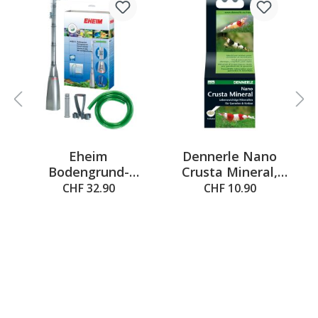
Eheim
Dennerle Nano
 out of 5 stars
Bodengrund-
Crusta Mineral,
Reinigungsset
35g
CHF 32.90
CHF 10.90