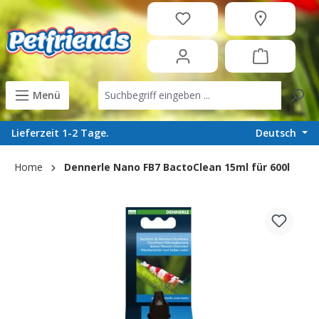
in content
Menü
Deutsch
Lieferzeit 1-2 Tage.
Home
Dennerle Nano FB7 BactoClean 15ml für 600l