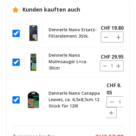
Kunden kauften auch
CHF 19.80
Dennerle Nano Ersatz-
Filterelement 3Stk.
Dennerle Nano
CHF 29.95
Mulmsauger L=ca.
30cm
CHF 8.
05
Dennerle Nano Catappa
Leaves, ca. 6,5x8,5cm 12
Stück für 120l