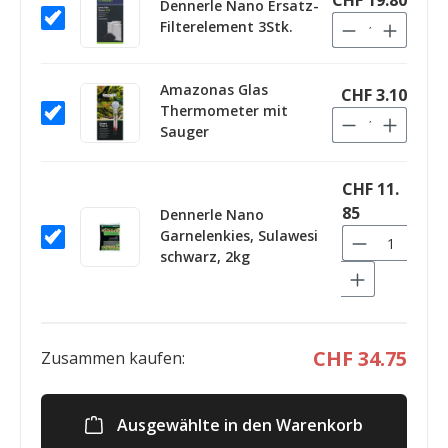
CHF 19.80
Dennerle Nano Ersatz-
Filterelement 3Stk.
Amazonas Glas
CHF 3.10
Thermometer mit
Sauger
CHF 11.
85
Dennerle Nano
Garnelenkies, Sulawesi
schwarz, 2kg
CHF 34.75
Zusammen kaufen:
Ausgewählte in den Warenkorb