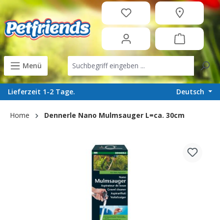
in content
Menü
Deutsch
Lieferzeit 1-2 Tage.
Home
Dennerle Nano Mulmsauger L=ca. 30cm