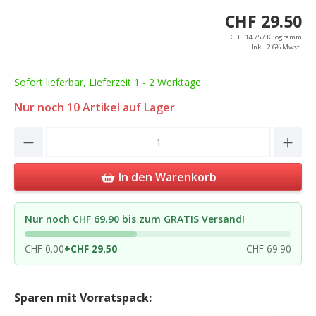
CHF 29.50
CHF 14.75 / Kilogramm
Inkl. 2.6% Mwst.
Sofort lieferbar, Lieferzeit 1 - 2 Werktage
Nur noch
10
Artikel auf Lager
Product Quantity: Enter the desired amou
In den Warenkorb
Nur noch CHF 69.90 bis zum GRATIS Versand!
CHF 0.00
+
CHF 29.50
CHF 69.90
Sparen mit Vorratspack: