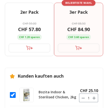
BELIEBTESTE WAHL
2er Pack
3er Pack
CHF 59.00
CHF 88.50
CHF 57.80
CHF 84.90
CHF 1.20 sparen
CHF 3.60 sparen
+
+
Kunden kauften auch
CHF 25.10
Bozita Indoor &
Sterilised Chicken, 2kg