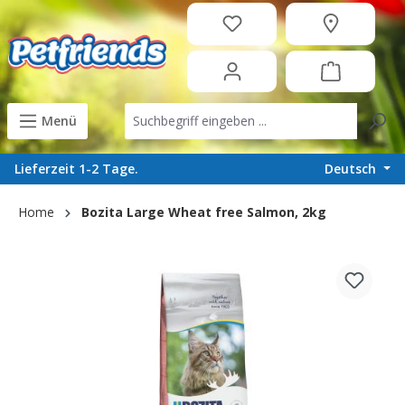
in content
Menü
Deutsch
Lieferzeit 1-2 Tage.
Home
Bozita Large Wheat free Salmon, 2kg