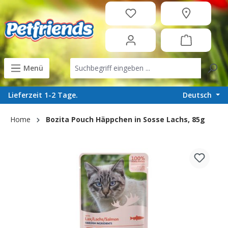
in content
Menü
Deutsch
Lieferzeit 1-2 Tage.
Home
Bozita Pouch Häppchen in Sosse Lachs, 85g