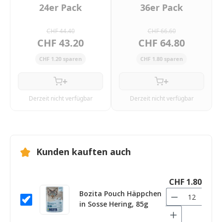
24er Pack
36er Pack
CHF 44.40
CHF 66.60
CHF 43.20
CHF 64.80
CHF 1.20 sparen
CHF 1.80 sparen
+
+
Derzeit nicht verfügbar
Derzeit nicht verfügbar
Kunden kauften auch
CHF 1.80
Bozita Pouch Häppchen
in Sosse Hering, 85g