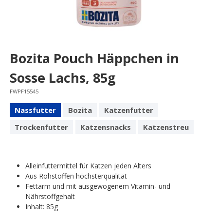
Bozita Pouch Häppchen in
Sosse Lachs, 85g
FWPF15545
Nassfutter
Bozita
Katzenfutter
Trockenfutter
Katzensnacks
Katzenstreu
Alleinfuttermittel für Katzen jeden Alters
Aus Rohstoffen höchsterqualität
Fettarm und mit ausgewogenem Vitamin- und
Nährstoffgehalt
Inhalt: 85g