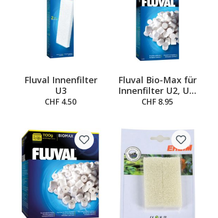
Fluval Innenfilter
Fluval Bio-Max für
U3
Innenfilter U2, U3,
U4
CHF 4.50
CHF 8.95