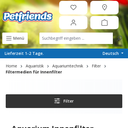
in content
Menü
Deutsch
Lieferzeit 1-2 Tage.
Home
Aquaristik
Aquariumtechnik
Filter
Filtermedien für Innenfilter
Filter