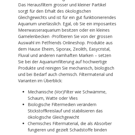
Das Herausfiltern grosser und kleiner Partikel
sorgt für den Erhalt des ökologischen
Gleichgewichts und ist für ein gut funktionierendes
Aquarium unerlässlich. Egal, ob Sie ein imposantes
Meerwasseraquarium besitzen oder ein kleines
Garnelenbecken -Profitieren Sie von der grossen
Auswahl im Petfriends Onlineshop. Produkte aus
dem Hause Eheim, Siporax, Zeolith, Easycristal,
Fluval und anderen namhaften Marken – setzen
Sie bei der Aquariumfilterung auf hochwertige
Produkte und reinigen Sie mechanisch, biologisch
und bei Bedarf auch chemisch. Filtermaterial und
Varianten im Überblick:
Mechanische (Vor)Filter wie Schwämme,
Schaum, Watte oder Vlies
Biologische Filtermedien verändern
Stickstoffkreislauf und stabilisieren das
ökologische Gleichgewicht
Chemisches Filtermaterial, die als Absorber
fungieren und gezielt Schadstoffe binden