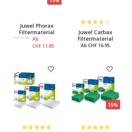
15%
Juwel Phorax
Average rating of 4 out of 
Juwel Carbax
Filtermaterial
Filtermaterial
CHF 13.95
Ab
Ab CHF 16.95
CHF 11.85
15%