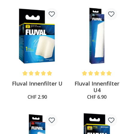
Average rating of 5 out of 5 stars
Average rating of 5 out of 
Fluval Innenfilter U
Fluval Innenfilter
U4
CHF 2.90
CHF 6.90