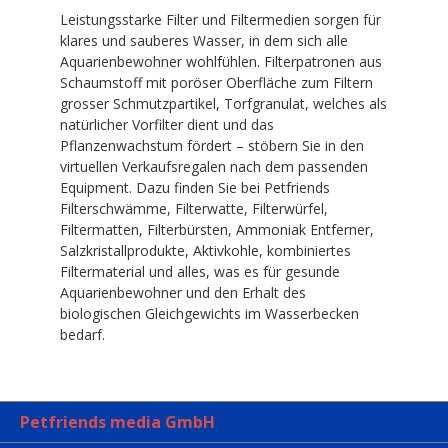
Leistungsstarke Filter und Filtermedien sorgen für
klares und sauberes Wasser, in dem sich alle
Aquarienbewohner wohlfühlen. Filterpatronen aus
Schaumstoff mit poröser Oberfläche zum Filtern
grosser Schmutzpartikel, Torfgranulat, welches als
natürlicher Vorfilter dient und das
Pflanzenwachstum fördert – stöbern Sie in den
virtuellen Verkaufsregalen nach dem passenden
Equipment. Dazu finden Sie bei Petfriends
Filterschwämme, Filterwatte, Filterwürfel,
Filtermatten, Filterbürsten, Ammoniak Entferner,
Salzkristallprodukte, Aktivkohle, kombiniertes
Filtermaterial und alles, was es für gesunde
Aquarienbewohner und den Erhalt des
biologischen Gleichgewichts im Wasserbecken
bedarf.
Petfriends media GmbH