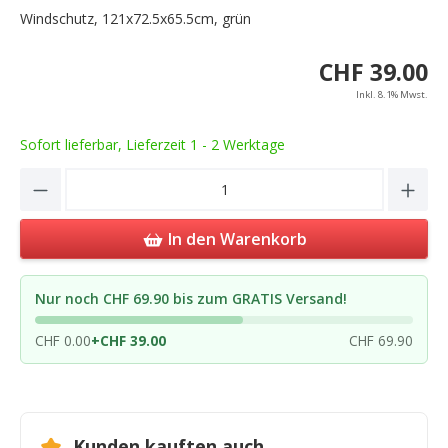
Windschutz, 121x72.5x65.5cm, grün
CHF 39.00
Inkl. 8.1% Mwst.
Sofort lieferbar, Lieferzeit 1 - 2 Werktage
Product Quantity: Enter the desired amou
In den Warenkorb
Nur noch CHF 69.90 bis zum GRATIS Versand!
CHF 0.00
+
CHF 39.00
CHF 69.90
Kunden kauften auch