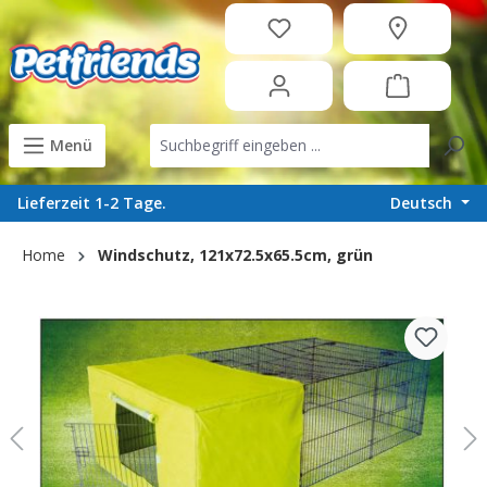
in content
Menü
Deutsch
Lieferzeit 1-2 Tage.
Home
Windschutz, 121x72.5x65.5cm, grün