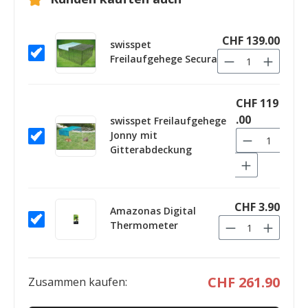
CHF 139.00
swisspet
Freilaufgehege Secura
CHF 119
.00
swisspet Freilaufgehege
Jonny mit
Gitterabdeckung
CHF 3.90
Amazonas Digital
Thermometer
CHF 261.90
Zusammen kaufen: