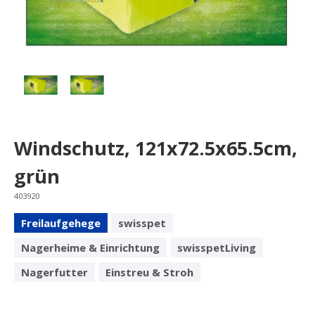
Windschutz, 121x72.5x65.5cm,
grün
403920
Freilaufgehege
swisspet
Nagerheime & Einrichtung
swisspetLiving
Nagerfutter
Einstreu & Stroh