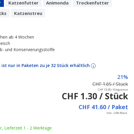
r
Katzenfutter
Animonda
Trockenfutter
cks
Katzenstreu
chen ab 4 Wochen
leisch
b- und Konservierungsstoffe
l ist nur in Paketen zu je 32 Stück erhältlich
i
21%
CHF 1.65 / Stück
CHF 13.00 / Kilogramm
CHF 1.30 / Stück
CHF 41.60 / Paket
Inkl. 2.6% Mwst.
ar, Lieferzeit 1 - 2 Werktage