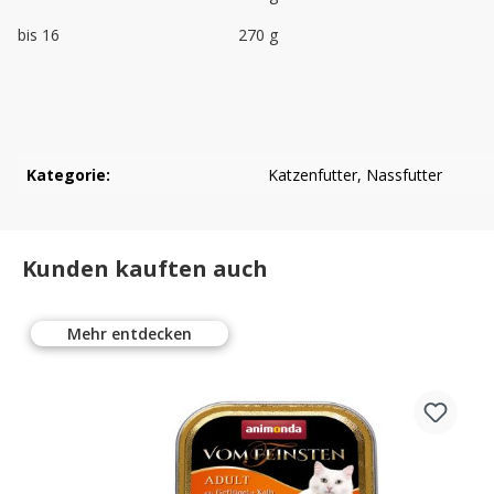
bis 16
270 g
Kategorie:
Katzenfutter
, Nassfutter
Kunden kauften auch
Mehr entdecken