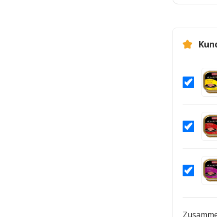
Kun
Zusamme