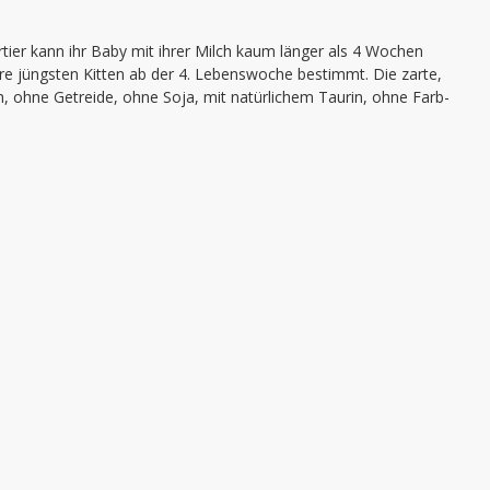
ier kann ihr Baby mit ihrer Milch kaum länger als 4 Wochen
e jüngsten Kitten ab der 4. Lebenswoche bestimmt. Die zarte,
ch, ohne Getreide, ohne Soja, mit natürlichem Taurin, ohne Farb-