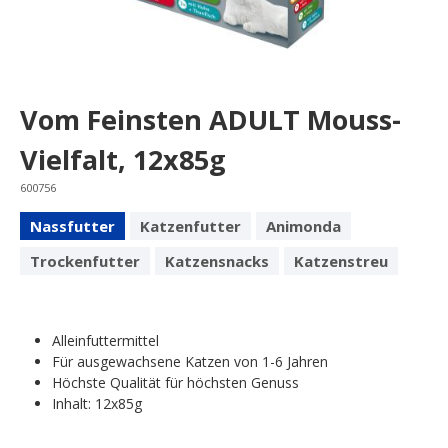
Vom Feinsten ADULT Mouss-
Vielfalt, 12x85g
600756
Nassfutter
Katzenfutter
Animonda
Trockenfutter
Katzensnacks
Katzenstreu
Alleinfuttermittel
Für ausgewachsene Katzen von 1-6 Jahren
Höchste Qualität für höchsten Genuss
Inhalt: 12x85g