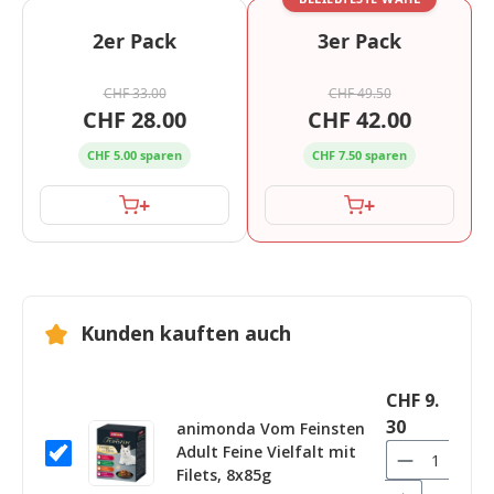
2er Pack
3er Pack
CHF 33.00
CHF 49.50
CHF 28.00
CHF 42.00
CHF 5.00 sparen
CHF 7.50 sparen
+
+
Kunden kauften auch
CHF 9.
30
animonda Vom Feinsten
Adult Feine Vielfalt mit
Filets, 8x85g