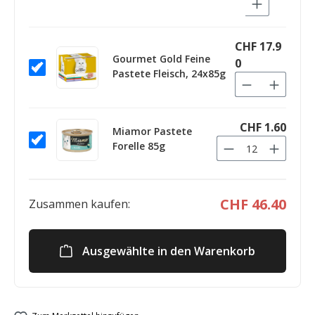
CHF 17.9
Gourmet Gold Feine
0
Pastete Fleisch, 24x85g
CHF 1.60
Miamor Pastete
Forelle 85g
CHF 46.40
Zusammen kaufen:
Ausgewählte in den Warenkorb