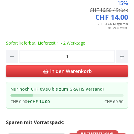
15%
CHF 16.50 / Stück
CHF 14.00
CHF 13.73 / Kilogramm
Inkl. 2.6% Mwst.
Sofort lieferbar, Lieferzeit 1 - 2 Werktage
Product Quantity: Enter the desired amou
In den Warenkorb
Nur noch CHF 69.90 bis zum GRATIS Versand!
CHF 0.00
+
CHF 14.00
CHF 69.90
Sparen mit Vorratspack:
BELIEBTESTE WAHL