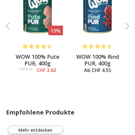
13%
Average rating of 4.5 out of 5 stars
Average rating of 4.5 out o
WOW 100% Pute
WOW 100% Rind
PUR, 400g
PUR, 400g
CHF 4.15
CHF 3.60
Ab CHF 4.55
Empfohlene Produkte
Mehr entdecken