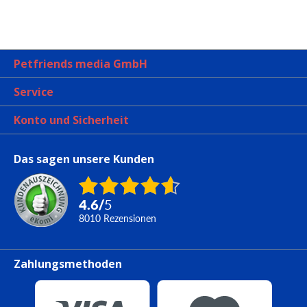
Petfriends media GmbH
Service
Konto und Sicherheit
Das sagen unsere Kunden
4.6
/
5
8010
Rezensionen
Zahlungsmethoden