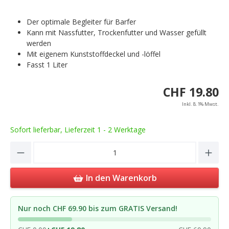
Der optimale Begleiter für Barfer
Kann mit Nassfutter, Trockenfutter und Wasser gefüllt
werden
Mit eigenem Kunststoffdeckel und -löffel
Fasst 1 Liter
CHF 19.80
Inkl. 8.1% Mwst.
Sofort lieferbar, Lieferzeit 1 - 2 Werktage
Product Quantity: Enter the desired amou
In den Warenkorb
Nur noch CHF 69.90 bis zum GRATIS Versand!