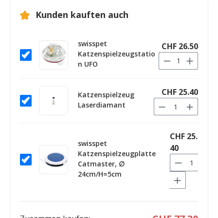
Kunden kauften auch
swisspet
CHF 26.50
Katzenspielzeugstatio
n UFO
CHF 25.40
Katzenspielzeug
Laserdiamant
CHF 25.
swisspet
40
Katzenspielzeugplatte
Catmaster, ∅
24cm/H=5cm