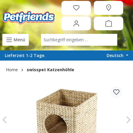
in content
Menü
Deutsch
Lieferzeit 1-2 Tage.
Home
swisspet Katzenhöhle