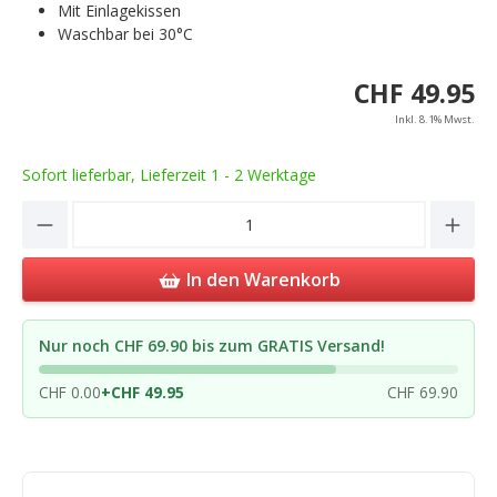
Mit Einlagekissen
Waschbar bei 30°C
CHF 49.95
Inkl. 8.1% Mwst.
Sofort lieferbar, Lieferzeit 1 - 2 Werktage
Product Quantity: Enter the desired amou
In den Warenkorb
Nur noch CHF 69.90 bis zum GRATIS Versand!
CHF 0.00
+
CHF 49.95
CHF 69.90