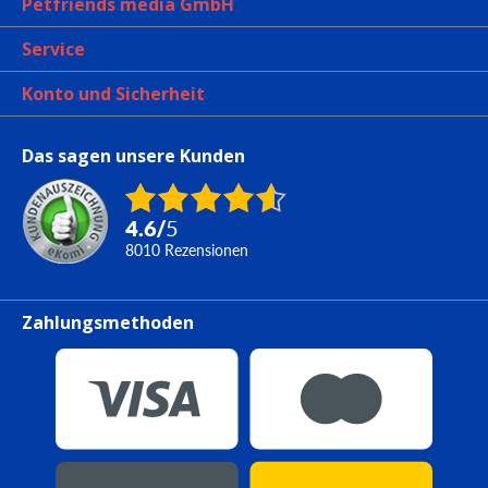
Petfriends media GmbH
Service
Konto und Sicherheit
Das sagen unsere Kunden
4.6
/
5
8010
Rezensionen
Zahlungsmethoden