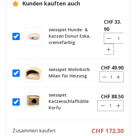
Kunden kauften auch
CHF 33.
90
swisspet Hunde- &
Katzen Donut Eska,
cremefarbig
CHF 49.90
swisspet Wohnkorb
Milan für Heizung
swisspet
CHF 88.50
Katzenschlafhöhle
Korfu
CHF 172.30
Zusammen kaufen: