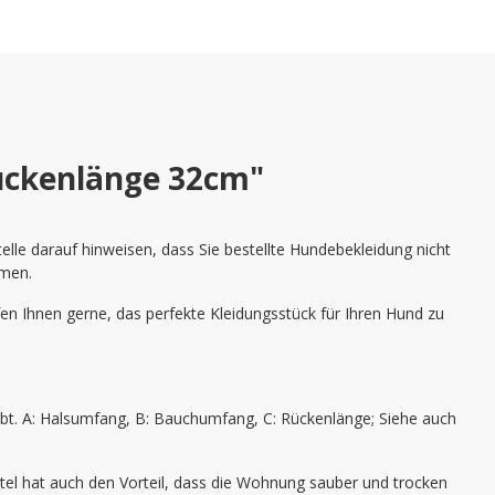
ückenlänge 32cm"
lle darauf hinweisen, dass Sie bestellte Hundebekleidung nicht
hmen.
en Ihnen gerne, das perfekte Kleidungsstück für Ihren Hund zu
bt. A: Halsumfang, B: Bauchumfang, C: Rückenlänge; Siehe auch
el hat auch den Vorteil, dass die Wohnung sauber und trocken