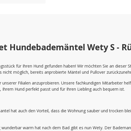
et Hundebademäntel Wety S - R
sstück für Ihren Hund gefunden haben! Wir möchten Sie an dieser Ste
s nicht möglich, bereits anprobierte Mäntel und Pullover zurückzune
unserer Filialen anzuprobieren. Unsere fachkundigen Mitarbeiter helf
r, Ihrem Hund perfekt passt und für Ihren Liebling auch bequem ist.
tel hat auch den Vorteil, dass die Wohnung sauber und trocken blei
ing wunderbar warm hat nach dem Bad gibt es nun Wety. Der Bademant