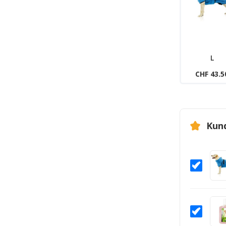
L
CHF 43.5
Kun