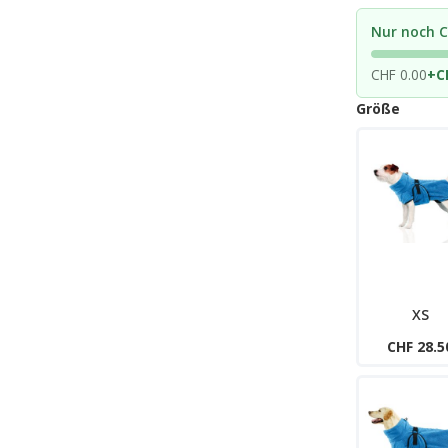
Nur noch C
CHF 0.00
+
C
Größe
XS
CHF 28.5