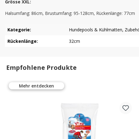
Grösse XXL:
Halsumfang: 86cm, Brustumfang: 95-128cm, Rückenlänge: 77cm
Kategorie:
Hundepools & Kühlmatten
, Zubeh
Rückenlänge:
32cm
Empfohlene Produkte
Mehr entdecken