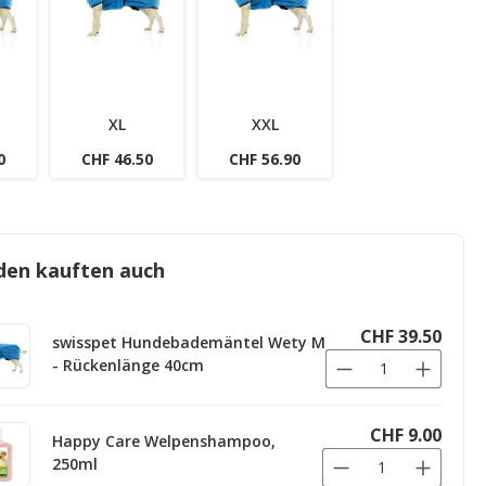
XL
XXL
0
CHF 46.50
CHF 56.90
den kauften auch
CHF 39.50
swisspet Hundebademäntel Wety M
- Rückenlänge 40cm
CHF 9.00
Happy Care Welpenshampoo,
250ml