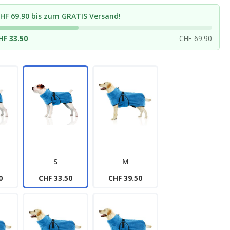
HF 69.90 bis zum GRATIS Versand!
HF 33.50
CHF 69.90
S
M
0
CHF 33.50
CHF 39.50