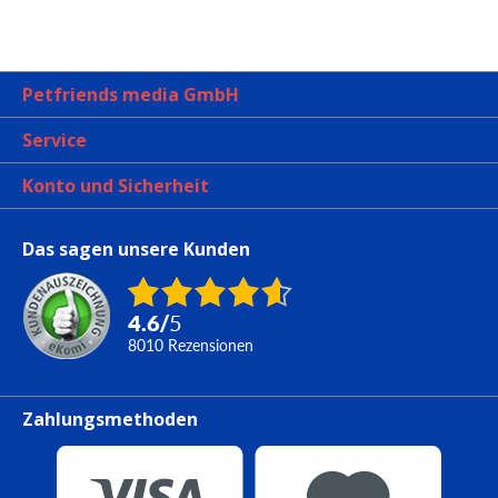
Petfriends media GmbH
Service
Konto und Sicherheit
Das sagen unsere Kunden
4.6
/
5
8010
Rezensionen
Zahlungsmethoden