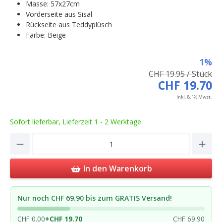
Masse: 57x27cm
Vorderseite aus Sisal
Rückseite aus Teddyplüsch
Farbe: Beige
1%
CHF 19.95 / Stück
CHF 19.70
Inkl. 8.1% Mwst.
Sofort lieferbar, Lieferzeit 1 - 2 Werktage
Product Quantity: Enter the desired amou
In den Warenkorb
Nur noch CHF 69.90 bis zum GRATIS Versand!
CHF 0.00
+
CHF 19.70
CHF 69.90