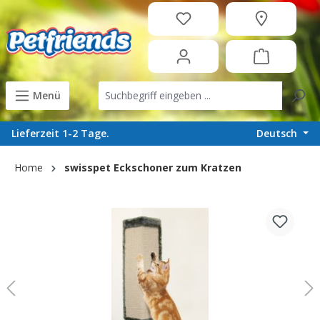
in content
Menü
Deutsch
Lieferzeit 1-2 Tage.
Home
swisspet Eckschoner zum Kratzen