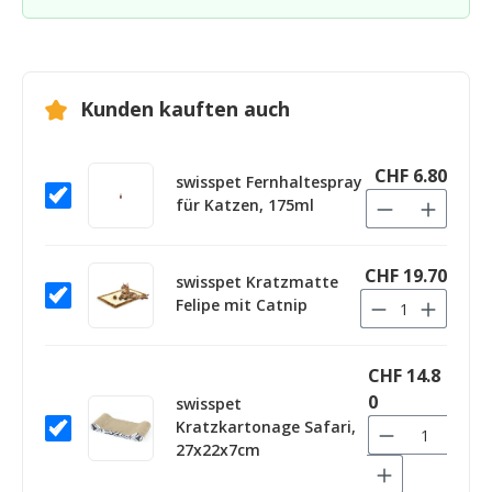
Kunden kauften auch
CHF 6.80
swisspet Fernhaltespray
für Katzen, 175ml
CHF 19.70
swisspet Kratzmatte
Felipe mit Catnip
CHF 14.8
0
swisspet
Kratzkartonage Safari,
27x22x7cm