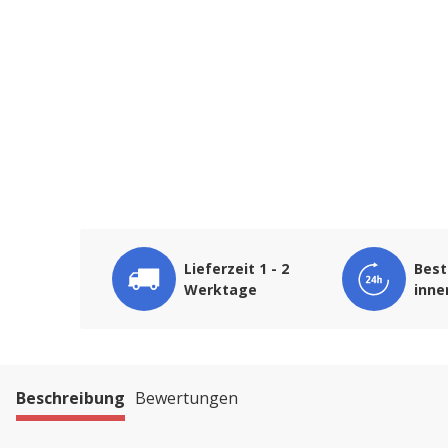
Lieferzeit 1 - 2
Best
Werktage
inne
Beschreibung
Bewertungen