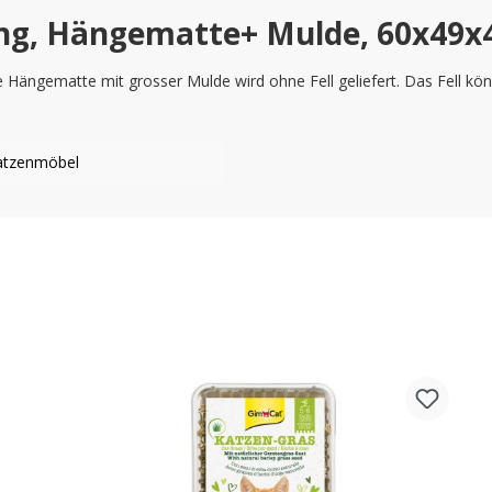
ing, Hängematte+ Mulde, 60x49
ie Hängematte mit grosser Mulde wird ohne Fell geliefert. Das Fell kö
atzenmöbel