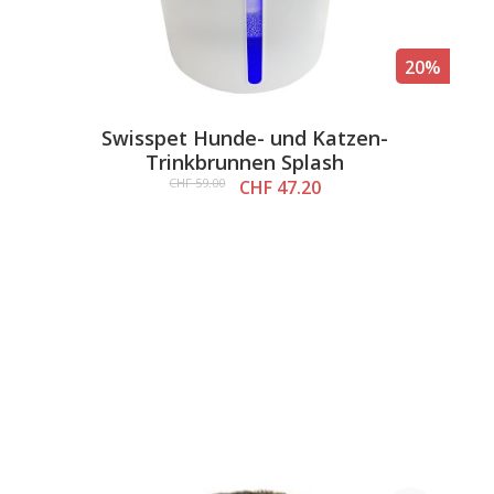
20%
Swisspet Hunde- und Katzen-
Trinkbrunnen Splash
CHF 59.00
CHF 47.20