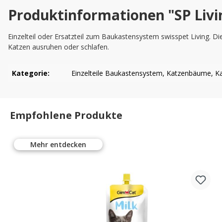
Produktinformationen "SP Liv
Einzelteil oder Ersatzteil zum Baukastensystem swisspet Living. D
Katzen ausruhen oder schlafen.
Kategorie:
Einzelteile Baukastensystem
, Katzenbäume
, K
Empfohlene Produkte
Mehr entdecken