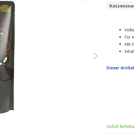
Katzensna
Voll
Für 
Mit 
Inhal
Dieser Artike
Sofort lieferb