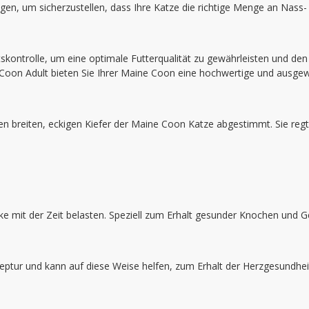
en, um sicherzustellen, dass Ihre Katze die richtige Menge an Nass- 
ontrolle, um eine optimale Futterqualität zu gewährleisten und den 
Coon Adult bieten Sie Ihrer Maine Coon eine hochwertige und ausge
 den breiten, eckigen Kiefer der Maine Coon Katze abgestimmt. Sie re
ke mit der Zeit belasten. Speziell zum Erhalt gesunder Knochen und G
ptur und kann auf diese Weise helfen, zum Erhalt der Herzgesundheit