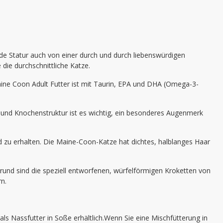
nde Statur auch von einer durch und durch liebenswürdigen
die durchschnittliche Katze.
ine Coon Adult Futter ist mit Taurin, EPA und DHA (Omega-3-
und Knochenstruktur ist es wichtig, ein besonderes Augenmerk
zu erhalten. Die Maine-Coon-Katze hat dichtes, halblanges Haar
und sind die speziell entworfenen, würfelförmigen Kroketten von
n.
s Nassfutter in Soße erhältlich.Wenn Sie eine Mischfütterung in