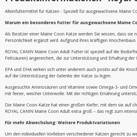
Alleinfuttermittel für Katzen - Speziell für ausgewachsene Maine 
Warum ein besonderes Futter für ausgewachsene Maine C
Als Besitzer einer Maine Coon Katze werden Sie wissen, dass sie n
Persönlichkeit ergänzt wird. Aufgrund ihres kräftigen Knochenbaus
ROYAL CANIN Maine Coon Adult Futter ist speziell auf die Bedürf
Fettsäuren) angereichert, die zur Unterstützung und Erhaltung der 
EPA und DHA wirken sich unter anderem auch positiv auf die Knoc
auf die Unterstützung der Gelenke der Katze zu legen.
Ausgesuchte Aminosäuren und Vitamine sowie Omega-3- und Omega-6
mit feiner, weicher Unterwolle. Mit der richtigen Ernährung unterst
Die Maine Coon-Katze hat einen großen Kiefer, mit dem sie auf ch
ROYAL CANIN Maine Coon Adult extra groß – das regt zum intensi
Für mehr Abwechslung: Weitere Produktvariationen
Um den individuellen Vorlieben verschiedener Katzen gerecht zu w