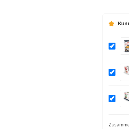
Kun
Zusamme