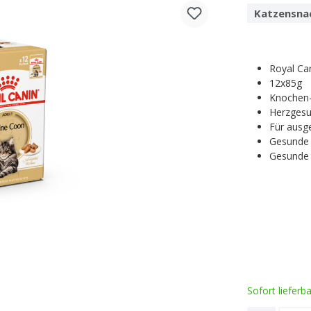
Katzensna
Royal Ca
12x85g
Knochen-
Herzgesu
Für ausg
Gesunde
Gesunde
Sofort lieferb