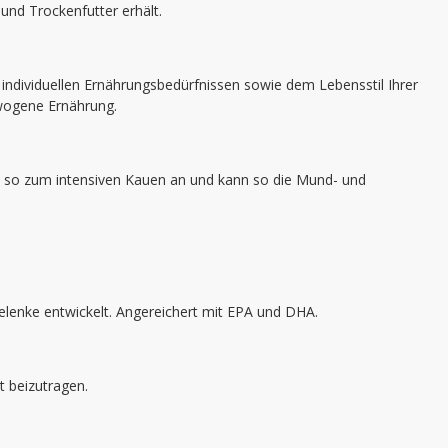
und Trockenfutter erhält.
individuellen Ernährungsbedürfnissen sowie dem Lebensstil Ihrer
wogene Ernährung.
gt so zum intensiven Kauen an und kann so die Mund- und
elenke entwickelt. Angereichert mit EPA und DHA.
 beizutragen.