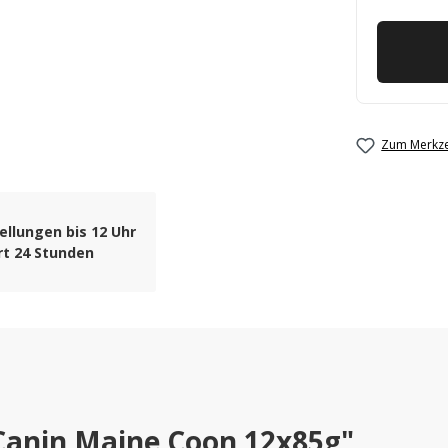
Zum Merkze
ellungen bis 12 Uhr
rt 24 Stunden
Canin Maine Coon 12x85g"