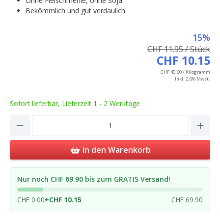
Ohne Fleischmehle, ohne Soja
Bekömmlich und gut verdaulich
15%
CHF 11.95 / Stück
CHF 10.15
CHF 40.60 / Kilogramm
Inkl. 2.6% Mwst.
Sofort lieferbar, Lieferzeit 1 - 2 Werktage
Product Quantity: Enter the desired amou
In den Warenkorb
Nur noch CHF 69.90 bis zum GRATIS Versand!
CHF 0.00
+
CHF 10.15
CHF 69.90