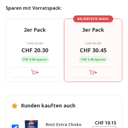
Sparen mit Vorratspack:
BELIEBTESTE WAHL
2er Pack
3er Pack
CHF 23.90
CHF 35.85
CHF 20.30
CHF 30.45
CHF 3.60 sparen
CHF 5.40 sparen
+
+
Kunden kauften auch
CHF 10.15
Rinti Extra Chicko