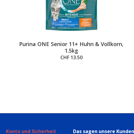
Purina ONE Senior 11+ Huhn & Vollkorn,
1.5kg
CHF 13.50
Konto und Sicherheit
Das sagen unsere Kunde