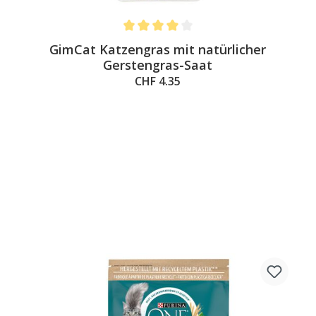
Average rating of 4 out of 5 stars
GimCat Katzengras mit natürlicher
Gerstengras-Saat
CHF 4.35