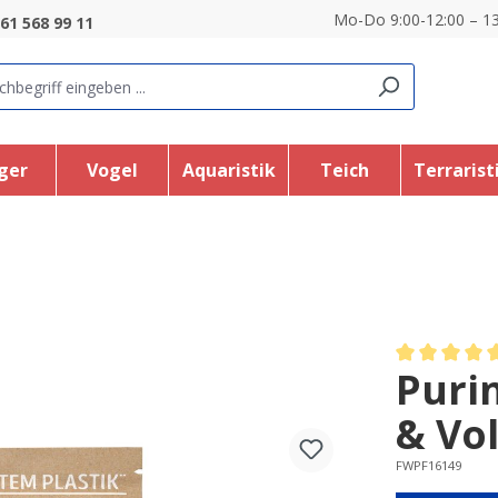
Mo-Do 9:00-12:00 – 13
61 568 99 11
ger
Vogel
Aquaristik
Teich
Terrarist
Puri
Average rating
& Vol
FWPF16149