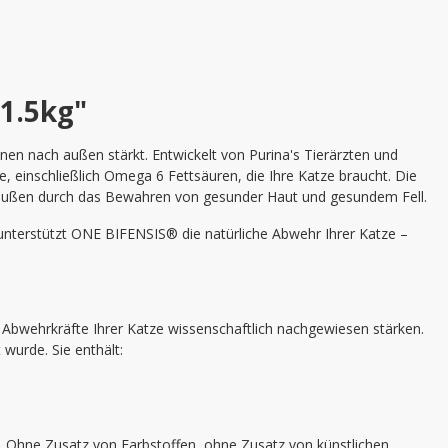
1.5kg"
nen nach außen stärkt. Entwickelt von Purina's Tierärzten und
, einschließlich Omega 6 Fettsäuren, die Ihre Katze braucht. Die
von außen durch das Bewahren von gesunder Haut und gesundem Fell.
unterstützt ONE BIFENSIS® die natürliche Abwehr Ihrer Katze –
 Abwehrkräfte Ihrer Katze wissenschaftlich nachgewiesen stärken.
wurde. Sie enthält:
. Ohne Zusatz von Farbstoffen, ohne Zusatz von künstlichen