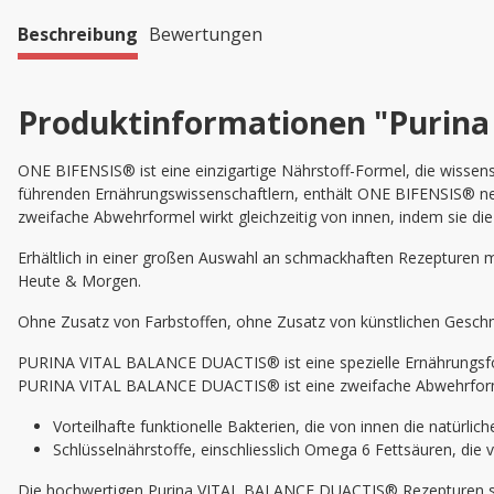
Beschreibung
Bewertungen
Produktinformationen "Purina 
ONE BIFENSIS® ist eine einzigartige Nährstoff-Formel, die wissens
führenden Ernährungswissenschaftlern, enthält ONE BIFENSIS® neben
zweifache Abwehrformel wirkt gleichzeitig von innen, indem sie d
Erhältlich in einer großen Auswahl an schmackhaften Rezepturen m
Heute & Morgen.
Ohne Zusatz von Farbstoffen, ohne Zusatz von künstlichen Gesch
PURINA VITAL BALANCE DUACTIS® ist eine spezielle Ernährungsforme
PURINA VITAL BALANCE DUACTIS® ist eine zweifache Abwehrformel d
Vorteilhafte funktionelle Bakterien, die von innen die natürli
Schlüsselnährstoffe, einschliesslich Omega 6 Fettsäuren, di
Die hochwertigen Purina VITAL BALANCE DUACTIS® Rezepturen sind 