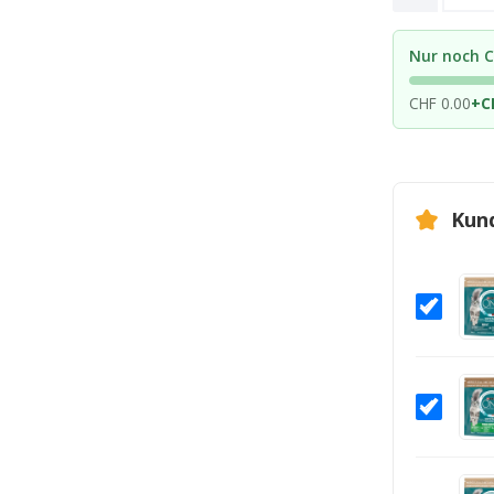
Nur noch C
CHF 0.00
+
C
Kun