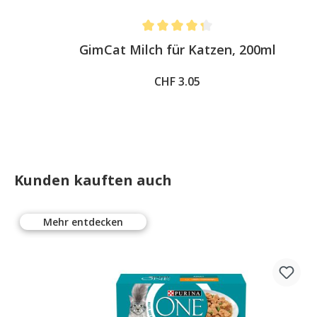
Average rating of 4.3 out of 5 stars
GimCat Milch für Katzen, 200ml
CHF 3.05
Kunden kauften auch
Mehr entdecken