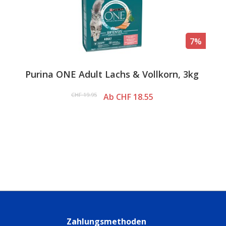
7%
Purina ONE Adult Lachs & Vollkorn, 3kg
CHF 19.95
Ab CHF 18.55
n
Zahlungsmethoden