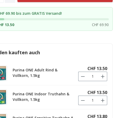
HF 69.90 bis zum GRATIS Versand!
HF 13.50
CHF 69.90
den kauften auch
CHF 13.50
Purina ONE Adult Rind &
Vollkorn, 1.5kg
CHF 13.50
Purina ONE Indoor Truthahn &
Vollkorn, 1.5kg
CHF 13.80
Purina ONE Sensitive Truthahn &