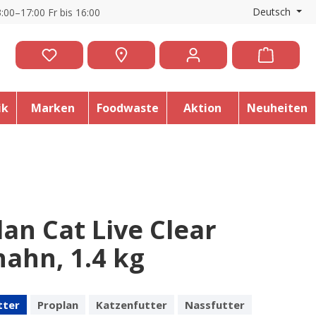
Deutsch
:00–17:00 Fr bis 16:00
ik
Marken
Foodwaste
Aktion
Neuheiten
an Cat Live Clear
hahn, 1.4 kg
tter
Proplan
Katzenfutter
Nassfutter