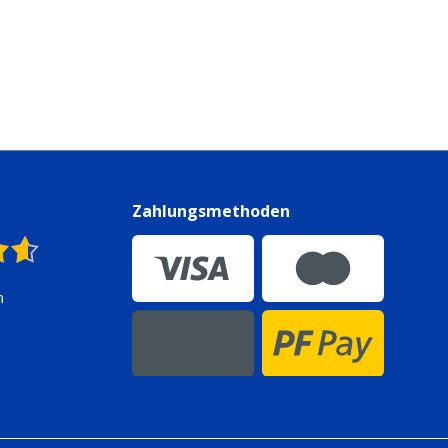
n
Zahlungsmethoden
n