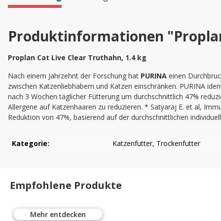
Produktinformationen "Proplan 
Proplan Cat Live Clear Truthahn, 1.4 kg
Nach einem Jahrzehnt der Forschung hat
PURINA
einen Durchbruch
zwischen Katzenliebhabern und Katzen einschränken. PURINA identifi
nach 3 Wochen täglicher Fütterung um durchschnittlich 47% reduzie
Allergene auf Katzenhaaren zu reduzieren. * Satyaraj E. et al, Immu
Reduktion von 47%, basierend auf der durchschnittlichen individu
Kategorie:
Katzenfutter
, Trockenfutter
Empfohlene Produkte
Mehr entdecken