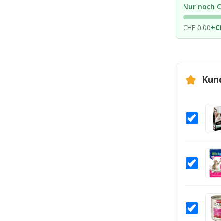
Nur noch C
CHF 0.00
+
C
Kun