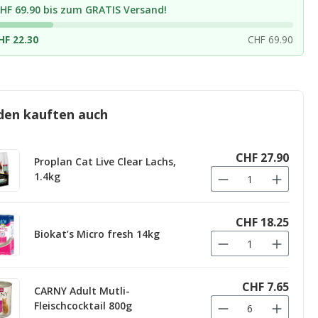
HF 69.90 bis zum GRATIS Versand!
HF 22.30
CHF 69.90
den kauften auch
CHF 27.90
Proplan Cat Live Clear Lachs,
1.4kg
CHF 18.25
Biokat’s Micro fresh 14kg
CHF 7.65
CARNY Adult Mutli-
Fleischcocktail 800g