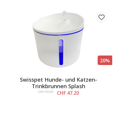
20%
Swisspet Hunde- und Katzen-
Trinkbrunnen Splash
CHF 59.00
CHF 47.20