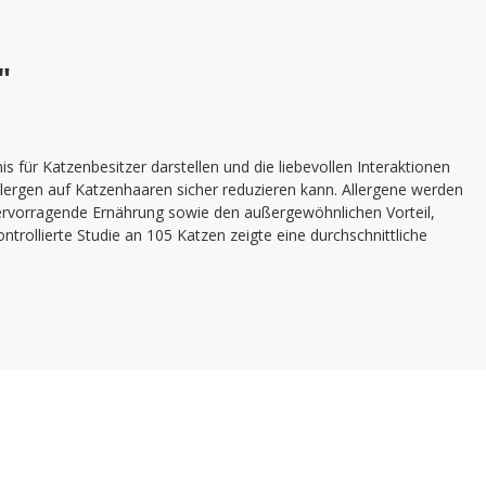
"
 für Katzenbesitzer darstellen und die liebevollen Interaktionen
allergen auf Katzenhaaren sicher reduzieren kann. Allergene werden
 hervorragende Ernährung sowie den außergewöhnlichen Vorteil,
ntrollierte Studie an 105 Katzen zeigte eine durchschnittliche