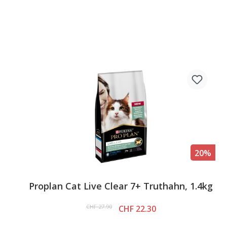
20%
Proplan Cat Live Clear 7+ Truthahn, 1.4kg
CHF 27.90
CHF 22.30