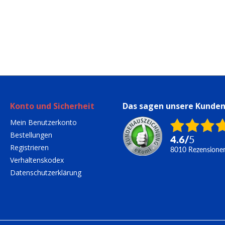
Konto und Sicherheit
Das sagen unsere Kunde
Mein Benutzerkonto
Bestellungen
4.6
/
5
Registrieren
8010
Rezensione
Verhaltenskodex
Datenschutzerklärung