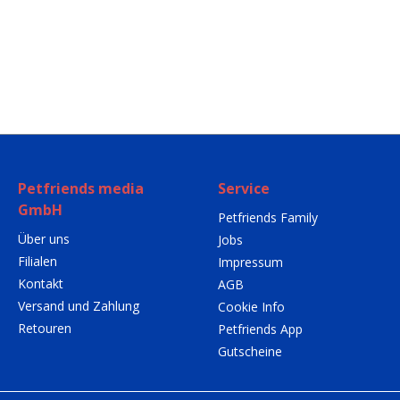
Petfriends media
Service
GmbH
Petfriends Family
Über uns
Jobs
Filialen
Impressum
Kontakt
AGB
Versand und Zahlung
Cookie Info
Retouren
Petfriends App
Gutscheine