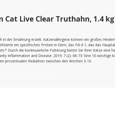
Cat Live Clear Truthahn, 1.4 kg
 in der Ernährung erzielt. Katzenallergene können ein großes Hindernis
zierte ein spezifisches Protein in Eiern, das Fel d 1, das das Haupt
rt.* Durch die kontinuierliche Fütterung bieten Sie Ihrer Katze eine
nity Inflammation and Disease. 2019; 7 (2): 68-73: Eine 10-wöchige ko
ellen prozentualen Reduktion zwischen den Wochen 3-10.