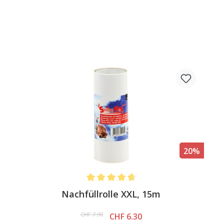
20%
Average rating of 4.8 out of 5 stars
Nachfüllrolle XXL, 15m
CHF 7.90
CHF 6.30