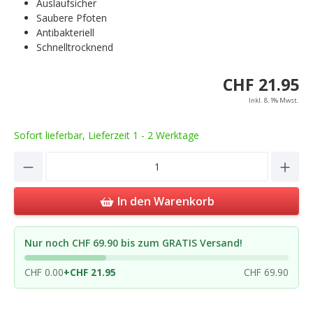
Auslaufsicher
Saubere Pfoten
Antibakteriell
Schnelltrocknend
CHF 21.95
Inkl. 8.1% Mwst.
Sofort lieferbar, Lieferzeit 1 - 2 Werktage
Product Quantity: Enter the desired amou
In den Warenkorb
Nur noch CHF 69.90 bis zum GRATIS Versand!
CHF 0.00
+
CHF 21.95
CHF 69.90