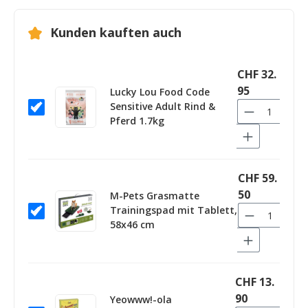
Kunden kauften auch
CHF 32.
95
Lucky Lou Food Code
Sensitive Adult Rind &
Pferd 1.7kg
CHF 59.
50
M-Pets Grasmatte
Trainingspad mit Tablett,
58x46 cm
CHF 13.
90
Yeowww!-ola