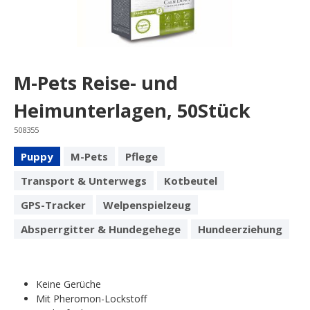
M-Pets Reise- und
Heimunterlagen, 50Stück
508355
Puppy
M-Pets
Pflege
Transport & Unterwegs
Kotbeutel
GPS-Tracker
Welpenspielzeug
Absperrgitter & Hundegehege
Hundeerziehung
Keine Gerüche
Mit Pheromon-Lockstoff