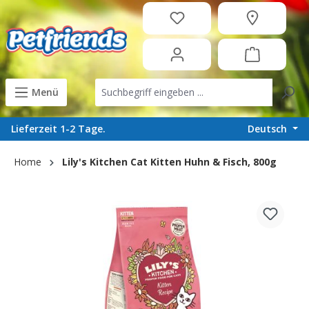
in content
Menü
Deutsch
Lieferzeit 1-2 Tage.
Home
Lily's Kitchen Cat Kitten Huhn & Fisch, 800g