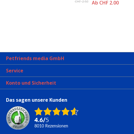
CHF 2.50
Ab CHF 2.00
Petfriends media GmbH
Service
Konto und Sicherheit
Das sagen unsere Kunden
4.6
/
5
8010
Rezensionen