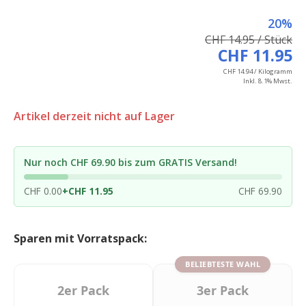
20%
CHF 14.95 / Stück
CHF 11.95
CHF 14.94 / Kilogramm
Inkl. 8.1% Mwst.
Artikel derzeit nicht auf Lager
Nur noch CHF 69.90 bis zum GRATIS Versand!
CHF 0.00
+
CHF 11.95
CHF 69.90
Sparen mit Vorratspack:
BELIEBTESTE WAHL
2er Pack
3er Pack