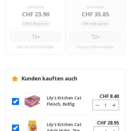
CHF 29.90
CHF 44.85
CHF 23.90
CHF 35.85
CHF 6.00 sparen
CHF 9.00 sparen
+
+
Derzeit nicht verfügbar
Derzeit nicht verfügbar
Kunden kauften auch
CHF 8.40
Lily's Kitchen Cat
Fleisch, 8x85g
CHF 28.95
Lily's Kitchen Cat
Adult Huhn, 2kg