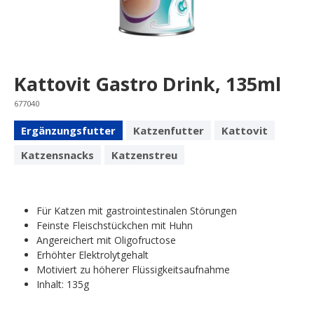
Kattovit Gastro Drink, 135ml
677040
Ergänzungsfutter
Katzenfutter
Kattovit
Katzensnacks
Katzenstreu
Für Katzen mit gastrointestinalen Störungen
Feinste Fleischstückchen mit Huhn
Angereichert mit Oligofructose
Erhöhter Elektrolytgehalt
Motiviert zu höherer Flüssigkeitsaufnahme
Inhalt: 135g