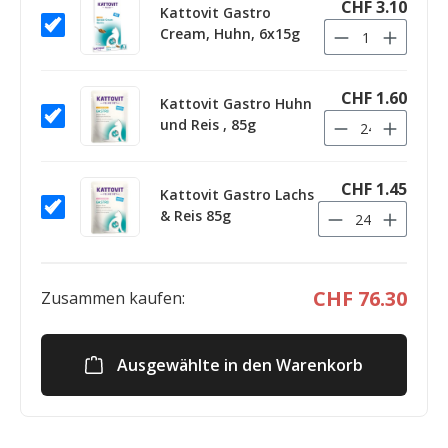
CHF 3.10
Kattovit Gastro
Cream, Huhn, 6x15g
CHF 1.60
Kattovit Gastro Huhn
und Reis , 85g
CHF 1.45
Kattovit Gastro Lachs
& Reis 85g
CHF 76.30
Zusammen kaufen:
Ausgewählte in den Warenkorb