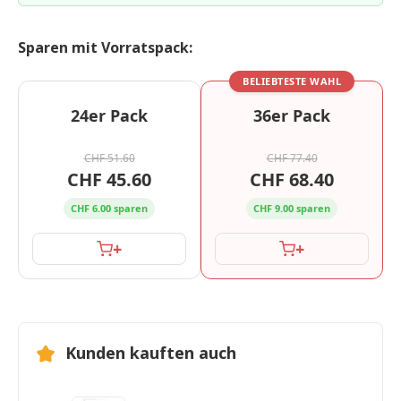
Sparen mit Vorratspack:
BELIEBTESTE WAHL
24er Pack
36er Pack
CHF 51.60
CHF 77.40
CHF 45.60
CHF 68.40
CHF 6.00 sparen
CHF 9.00 sparen
+
+
Kunden kauften auch