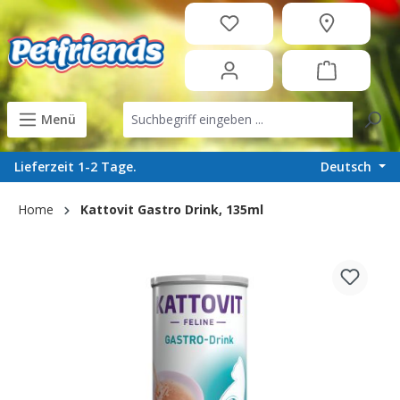
in content
Menü
Deutsch
Lieferzeit 1-2 Tage.
Home
Kattovit Gastro Drink, 135ml