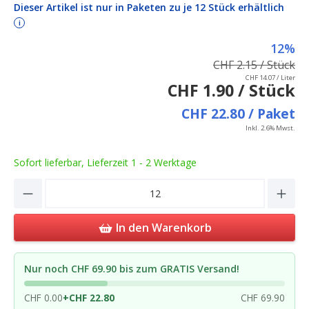
Dieser Artikel ist nur in Paketen zu je 12 Stück erhältlich
i
12%
CHF 2.15 / Stück
CHF 14.07 / Liter
CHF 1.90 / Stück
CHF 22.80 / Paket
Inkl. 2.6% Mwst.
Sofort lieferbar, Lieferzeit 1 - 2 Werktage
Product Quantity: Enter the desired amou
In den Warenkorb
Nur noch CHF 69.90 bis zum GRATIS Versand!
CHF 0.00
+
CHF 22.80
CHF 69.90