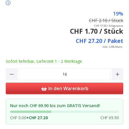
i
19%
CHF 2.10 / Stück
CHF 17.00 / Kilogramm
CHF 1.70 / Stück
CHF 27.20 / Paket
Inkl. 2.6% Mwst.
Sofort lieferbar, Lieferzeit 1 - 2 Werktage
Product Quantity: Enter the desired amou
In den Warenkorb
Nur noch CHF 69.90 bis zum GRATIS Versand!
CHF 0.00
+
CHF 27.20
CHF 69.90