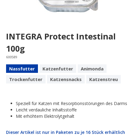
INTEGRA Protect Intestinal
100g
600589
Nassfutter
Katzenfutter
Animonda
Trockenfutter
Katzensnacks
Katzenstreu
Speziell für Katzen mit Resorptionsstörungen des Darms
Leicht verdauliche Inhaltsstoffe
Mit erhöhtem Elektrolytgehalt
Dieser Artikel ist nur in Paketen zu je 16 Stück erhältlich