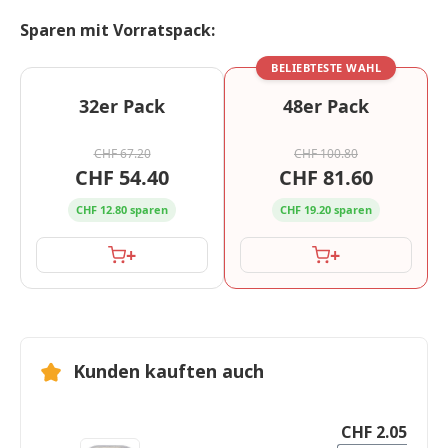
Sparen mit Vorratspack:
BELIEBTESTE WAHL
32er Pack
48er Pack
CHF 67.20
CHF 100.80
CHF 54.40
CHF 81.60
CHF 12.80 sparen
CHF 19.20 sparen
+
+
Kunden kauften auch
CHF 2.05