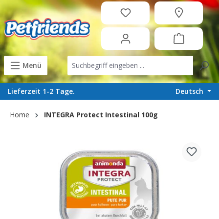
in content
Menü
Deutsch
Lieferzeit 1-2 Tage.
Home
INTEGRA Protect Intestinal 100g