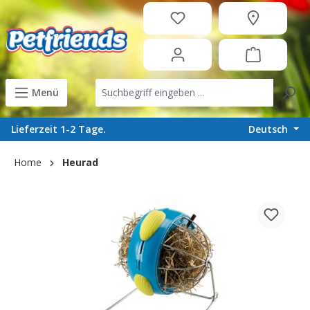
in content
Menü
Deutsch
Lieferzeit 1-2 Tage.
Home
Heurad