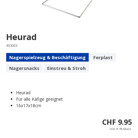
Heurad
403003
Nagerspielzeug & Beschäftigung
Ferplast
Nagersnacks
Einstreu & Stroh
Heurad
Für alle Käfige geeignet
16x17x18cm
CHF 9.95
Inkl. 8.1% Mwst.