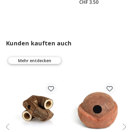
Vogelheim
0
CHF 3.50
Cleaner
Kunden kauften auch
Mehr entdecken