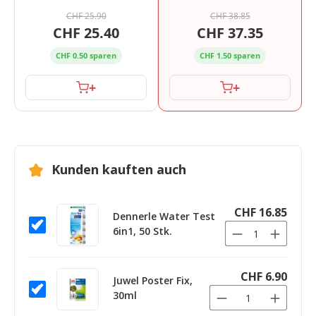
CHF 25.90
CHF 38.85
CHF 25.40
CHF 37.35
CHF 0.50 sparen
CHF 1.50 sparen
+
+
Kunden kauften auch
CHF 16.85
Dennerle Water Test
6in1, 50 Stk.
CHF 6.90
Juwel Poster Fix,
30ml