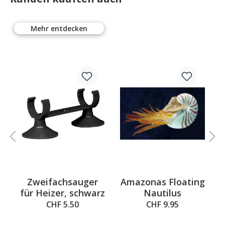
Mehr entdecken
Zweifachsauger
Amazonas Floating
für Heizer, schwarz
Nautilus
CHF 5.50
CHF 9.95