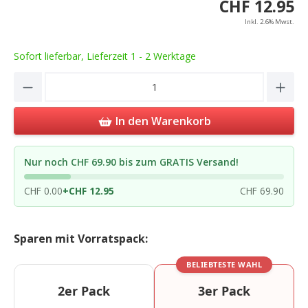
CHF 12.95
Inkl. 2.6% Mwst.
Sofort lieferbar, Lieferzeit 1 - 2 Werktage
Product Quantity: Enter the desired amou
In den Warenkorb
Nur noch CHF 69.90 bis zum GRATIS Versand!
CHF 0.00
+
CHF 12.95
CHF 69.90
Sparen mit Vorratspack:
BELIEBTESTE WAHL
2er Pack
3er Pack