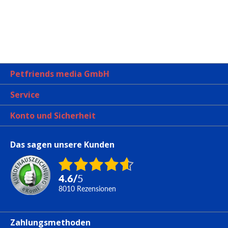
Petfriends media GmbH
Service
Konto und Sicherheit
Das sagen unsere Kunden
4.6
/
5
8010
Rezensionen
Zahlungsmethoden