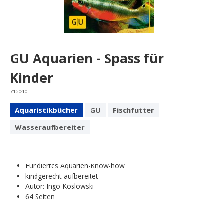
GU Aquarien - Spass für
Kinder
712040
Aquaristikbücher
GU
Fischfutter
Wasseraufbereiter
Fundiertes Aquarien-Know-how
kindgerecht aufbereitet
Autor: Ingo Koslowski
64 Seiten