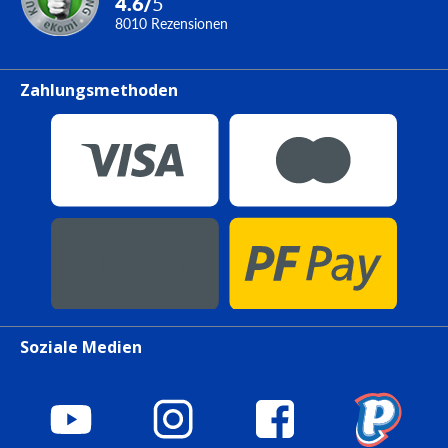
4.6
/
5
8010
Rezensionen
Zahlungsmethoden
Soziale Medien