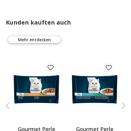
Kunden kauften auch
Mehr entdecken
%
Gourmet Perle
Gourmet Perle
G