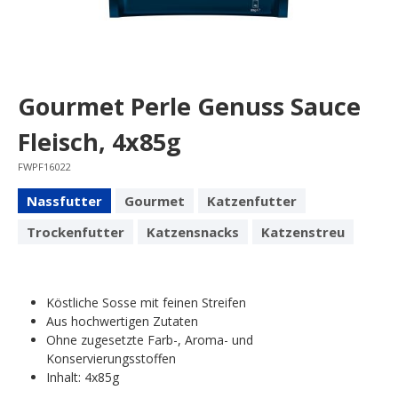
Gourmet Perle Genuss Sauce
Fleisch, 4x85g
FWPF16022
Nassfutter
Gourmet
Katzenfutter
Trockenfutter
Katzensnacks
Katzenstreu
Köstliche Sosse mit feinen Streifen
Aus hochwertigen Zutaten
Ohne zugesetzte Farb-, Aroma- und
Konservierungsstoffen
Inhalt: 4x85g