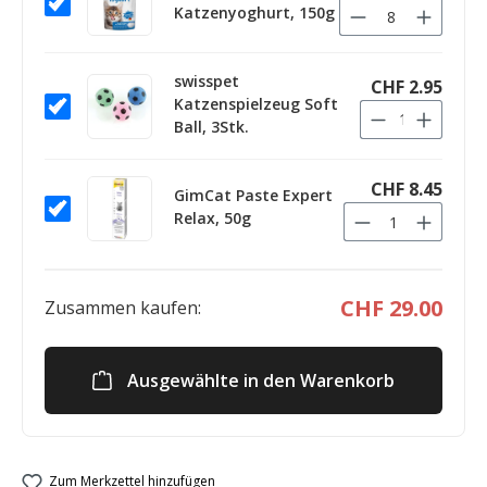
Katzenyoghurt, 150g
swisspet
CHF 2.95
Katzenspielzeug Soft
Ball, 3Stk.
CHF 8.45
GimCat Paste Expert
Relax, 50g
CHF 29.00
Zusammen kaufen:
Ausgewählte in den Warenkorb
Zum Merkzettel hinzufügen