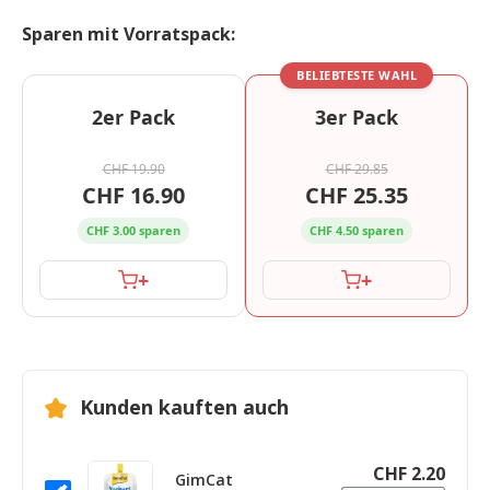
Sparen mit Vorratspack:
BELIEBTESTE WAHL
2er Pack
3er Pack
CHF 19.90
CHF 29.85
CHF 16.90
CHF 25.35
CHF 3.00 sparen
CHF 4.50 sparen
+
+
Kunden kauften auch
CHF 2.20
GimCat