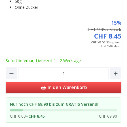
50g
Ohne Zucker
15%
CHF 9.95 / Stück
CHF 8.45
CHF 169.00 / Kilogramm
Inkl. 2.6% Mwst.
Sofort lieferbar, Lieferzeit 1 - 2 Werktage
Product Quantity: Enter the desired amou
In den Warenkorb
Nur noch CHF 69.90 bis zum GRATIS Versand!
CHF 0.00
+
CHF 8.45
CHF 69.90