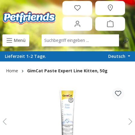
in content
Menü
Deutsch
Lieferzeit 1-2 Tage.
Home
GimCat Paste Expert Line Kitten, 50g