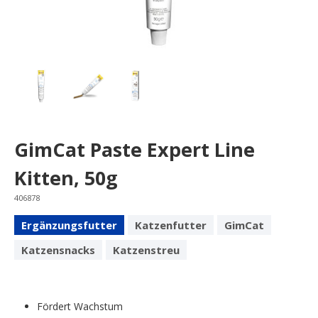
GimCat Paste Expert Line
Kitten, 50g
406878
Ergänzungsfutter
Katzenfutter
GimCat
Katzensnacks
Katzenstreu
Fördert Wachstum