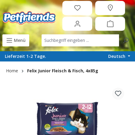
in content
Menü
Deutsch
Lieferzeit 1-2 Tage.
Home
Felix Junior Fleisch & Fisch, 4x85g