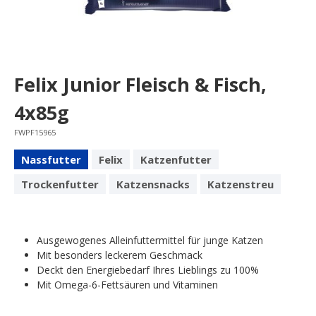
Felix Junior Fleisch & Fisch,
4x85g
FWPF15965
Nassfutter
Felix
Katzenfutter
Trockenfutter
Katzensnacks
Katzenstreu
Ausgewogenes Alleinfuttermittel für junge Katzen
Mit besonders leckerem Geschmack
Deckt den Energiebedarf Ihres Lieblings zu 100%
Mit Omega-6-Fettsäuren und Vitaminen