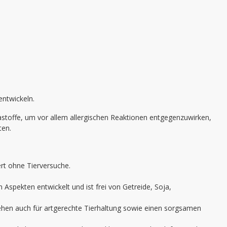
entwickeln.
astoffe, um vor allem allergischen Reaktionen entgegenzuwirken,
ten.
ert ohne Tierversuche.
spekten entwickelt und ist frei von Getreide, Soja,
ehen auch für artgerechte Tierhaltung sowie einen sorgsamen