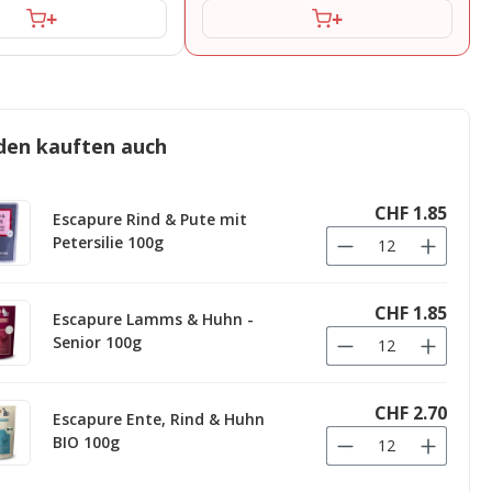
+
+
den kauften auch
CHF 1.85
Escapure Rind & Pute mit
Petersilie 100g
CHF 1.85
Escapure Lamms & Huhn -
Senior 100g
CHF 2.70
Escapure Ente, Rind & Huhn
BIO 100g