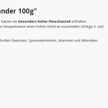
nder 100g"
r Katzen ein
besonders
hoher
Fleischanteil
enthalten.
chs beispielsweise einen hohen Anteil an essentiellen Omega-3- und
tvollen Eiweissen, Spurenelementen, Vitaminen und Mineralien.