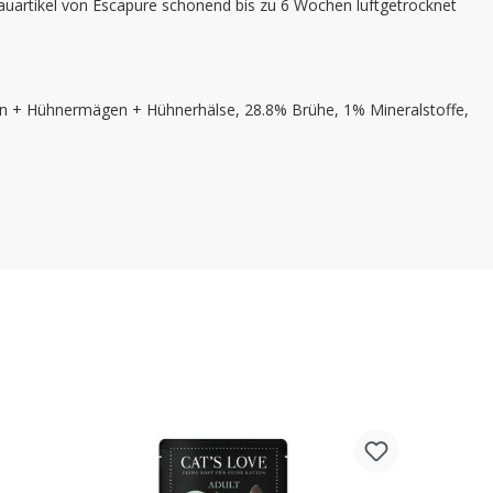
d Kauartikel von Escapure schonend bis zu 6 Wochen luftgetrocknet
rn + Hühnermägen + Hühnerhälse, 28.8% Brühe, 1% Mineralstoffe,