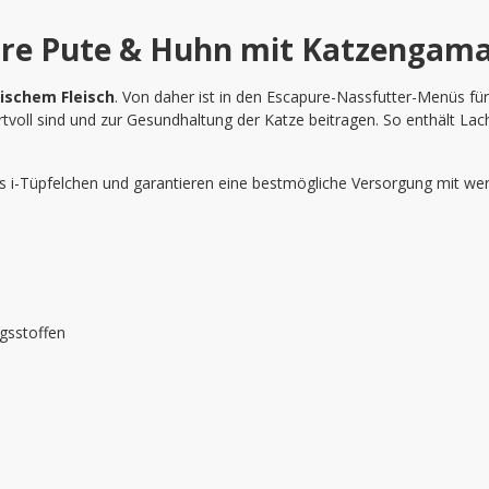
re Pute & Huhn mit Katzengama
ischem Fleisch
. Von daher ist in den Escapure-Nassfutter-Menüs fü
rtvoll sind und zur Gesundhaltung der Katze beitragen. So enthält La
 i-Tüpfelchen und garantieren eine bestmögliche Versorgung mit wer
gsstoffen