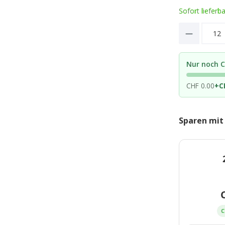
Sofort lieferb
Product 
Nur noch C
CHF 0.00
+
C
Sparen mit
C