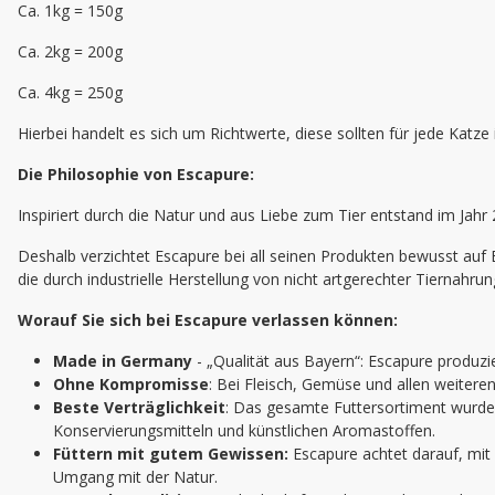
Ca. 1kg = 150g
Ca. 2kg = 200g
Ca. 4kg = 250g
Hierbei handelt es sich um Richtwerte, diese sollten für jede Katze
Die Philosophie von Escapure:
Inspiriert durch die Natur und aus Liebe zum Tier entstand im Jahr
Deshalb verzichtet Escapure bei all seinen Produkten bewusst auf
die durch industrielle Herstellung von nicht artgerechter Tiernahr
Worauf Sie sich bei Escapure verlassen können:
Made in Germany
- „Qualität aus Bayern“: Escapure produzie
Ohne Kompromisse
: Bei Fleisch, Gemüse und allen weitere
Beste Verträglichkeit
: Das gesamte Futtersortiment wurde 
Konservierungsmitteln und künstlichen Aromastoffen.
Füttern mit gutem Gewissen:
Escapure achtet darauf, mit
Umgang mit der Natur.