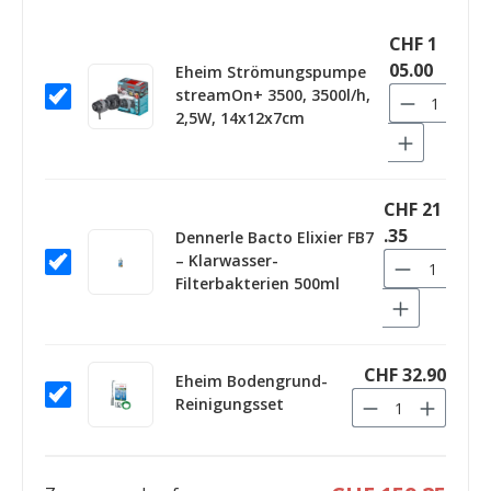
CHF 1
05.00
Eheim Strömungspumpe
streamOn+ 3500, 3500l/h,
2,5W, 14x12x7cm
CHF 21
.35
Dennerle Bacto Elixier FB7
– Klarwasser-
Filterbakterien 500ml
CHF 32.90
Eheim Bodengrund-
Reinigungsset