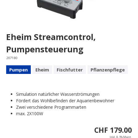
Eheim Streamcontrol,
Pumpensteuerung
207180
Pumpen
Eheim
Fischfutter
Pflanzenpflege
Simulation natürlicher Wasserströmungen
Fördert das Wohlbefinden der Aquarienbewohner
Zwei verschiedene Programmarten
max. 2X100W
CHF 179.00
Inkl. 8.1% Mwst.