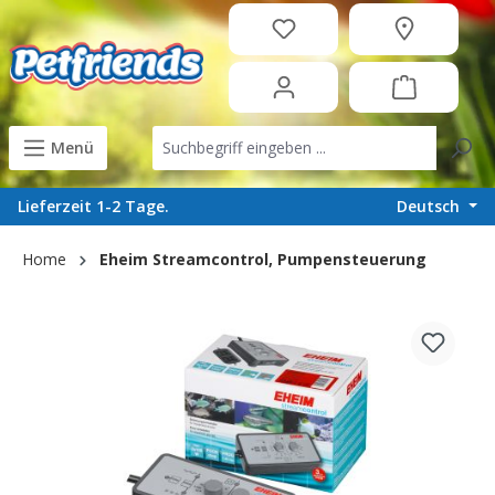
in content
Menü
Deutsch
Lieferzeit 1-2 Tage.
Home
Eheim Streamcontrol, Pumpensteuerung