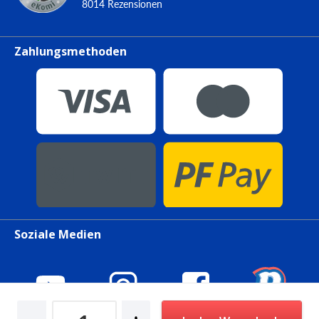
8014
Rezensionen
Zahlungsmethoden
Soziale Medien