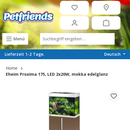
in content
Menü
Deutsch
Lieferzeit 1-2 Tage.
Home
Eheim Proxima 175, LED 2x20W, mokka edelglanz