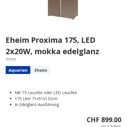
Eheim Proxima 175, LED
2x20W, mokka edelglanz
207535
Aquarien
Eheim
Mit T5 Leuchte oder LED Leuchte
175 Liter 71x51x132cm
In Edelglanz-Ausführung
CHF 899.00
Inkl. 8.1% Mwst.