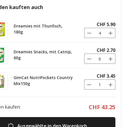
den kauften auch
CHF 5.90
Dreamies mit Thunfisch,
180g
CHF 2.70
Dreamies Snacks, mit Catnip,
60g
CHF 3.45
GimCat NutriPockets Country
Mix150g
CHF 43.25
n kaufen:
Ausgewählte in den Warenkorb