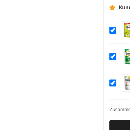
Kun
Zusamme