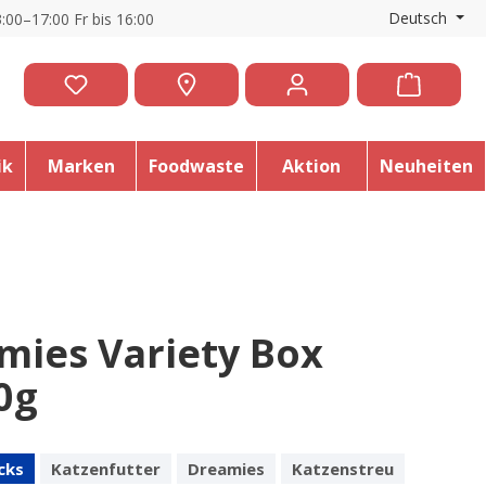
Deutsch
:00–17:00 Fr bis 16:00
ik
Marken
Foodwaste
Aktion
Neuheiten
mies Variety Box
0g
cks
Katzenfutter
Dreamies
Katzenstreu