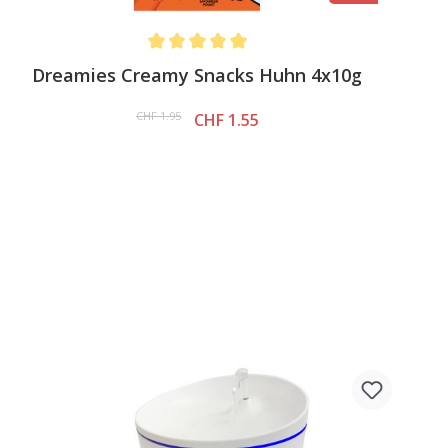
Average rating of 5 out of 5 stars
Dreamies Creamy Snacks Huhn 4x10g
CHF 1.95
CHF 1.55