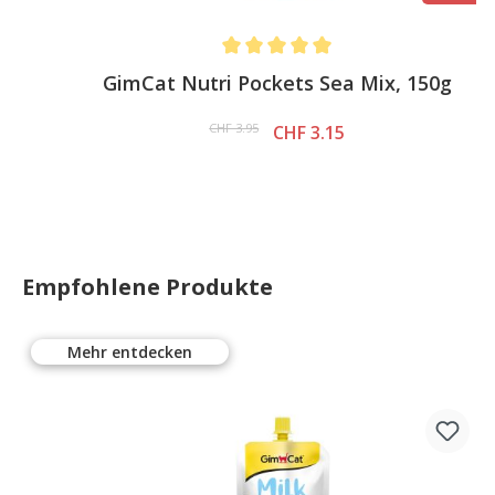
Average rating of 5 out of 5 stars
GimCat Nutri Pockets Sea Mix, 150g
CHF 3.95
CHF 3.15
Empfohlene Produkte
Mehr entdecken