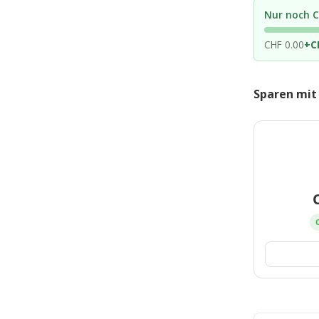
Nur noch C
CHF 0.00
+
C
Sparen mit