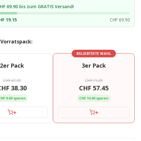
HF 69.90 bis zum GRATIS Versand!
HF 19.15
CHF 69.90
 Vorratspack:
BELIEBTESTE WAHL
2er Pack
3er Pack
CHF 47.90
CHF 71.85
CHF 38.30
CHF 57.45
CHF 9.60 sparen
CHF 14.40 sparen
+
+