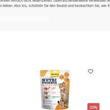
ien einfach nicht widerstehen. Überraschenderweise verwenden wir 
 lieben. Also los, schütteln Sie den Beutel und beobachten Sie, wie
20%