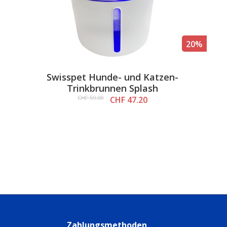
20%
Swisspet Hunde- und Katzen-
Trinkbrunnen Splash
CHF 59.00
CHF 47.20
n
Zahlungsmethoden