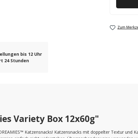
Zum Merkze
ellungen bis 12 Uhr
rt 24 Stunden
es Variety Box 12x60g"
DREAMIES™ Katzensnacks! Katzensnacks mit doppelter Textur und Ka