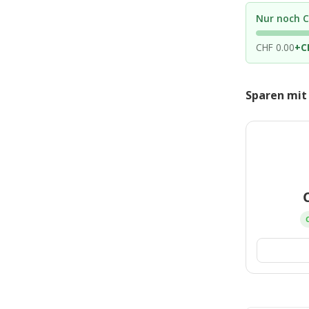
Nur noch C
CHF 0.00
+
C
Sparen mit