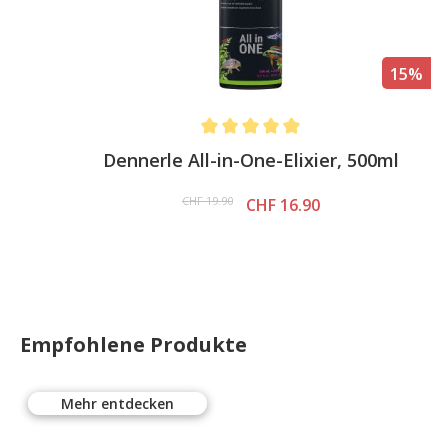
15%
s
Average rating of 5 out of 5 stars
Dennerle All-in-One-Elixier, 500ml
CHF 19.90
CHF 16.90
Empfohlene Produkte
Mehr entdecken