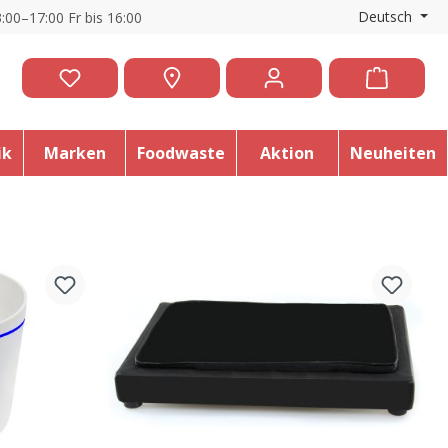
Deutsch
:00–17:00 Fr bis 16:00
ik
Marken
Foodwaste
Aktion
Neuheiten