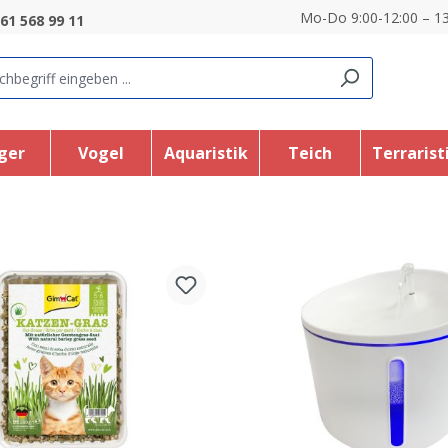
Mo-Do 9:00-12:00 – 13
61 568 99 11
ger
Vogel
Aquaristik
Teich
Terrarist