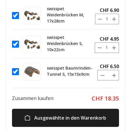
swisspet
CHF 6.90
Weidenbrücken M,
17x28cm
swisspet
CHF 4.95
Weidenbrücken S,
10x22cm
CHF 6.50
swisspet Baumrinden-
Tunnel S, 15x15x9cm
CHF 18.35
Zusammen kaufen:
Ausgewählte in den Warenkorb