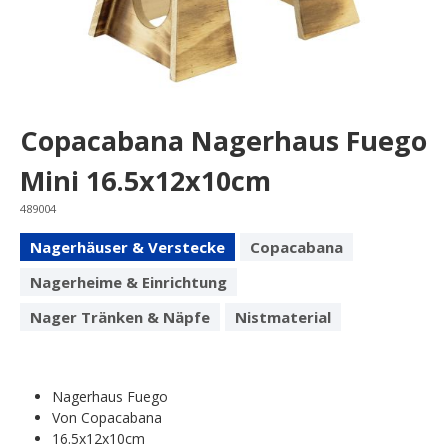
Copacabana Nagerhaus Fuego
Mini 16.5x12x10cm
489004
Nagerhäuser & Verstecke
Copacabana
Nagerheime & Einrichtung
Nager Tränken & Näpfe
Nistmaterial
Nagerhaus Fuego
Von Copacabana
16.5x12x10cm