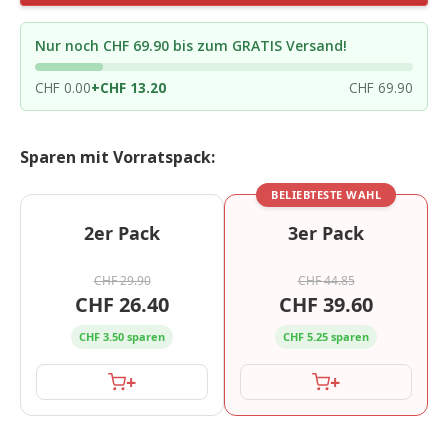
Nur noch CHF 69.90 bis zum GRATIS Versand!
CHF 0.00
+
CHF 13.20
CHF 69.90
Sparen mit Vorratspack:
BELIEBTESTE WAHL
2er Pack
3er Pack
CHF 29.90
CHF 44.85
CHF 26.40
CHF 39.60
CHF 3.50 sparen
CHF 5.25 sparen
+
+