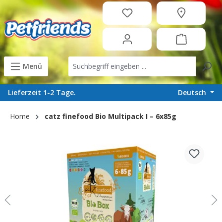
in content
Menü
Deutsch
Lieferzeit 1-2 Tage.
Home
catz finefood Bio Multipack I – 6x85g