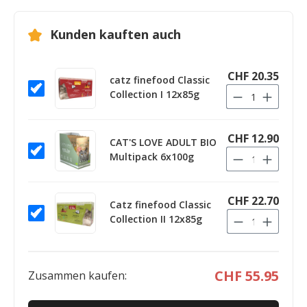
Kunden kauften auch
CHF 20.35
catz finefood Classic
Collection I 12x85g
CHF 12.90
CAT'S LOVE ADULT BIO
Multipack 6x100g
CHF 22.70
Catz finefood Classic
Collection II 12x85g
CHF 55.95
Zusammen kaufen: