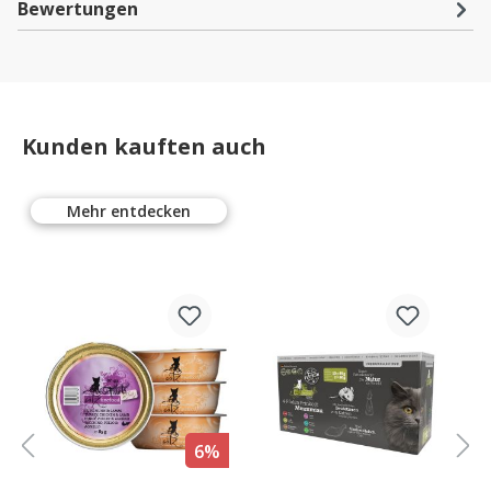
Bewertungen
Kunden kauften auch
Mehr entdecken
%
6%