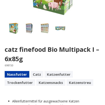
catz finefood Bio Multipack I –
6x85g
698150
Nassfutter
Catz
Katzenfutter
Trockenfutter
Katzensnacks
Katzenstreu
Alleinfuttermittel für ausgewachsene Katzen