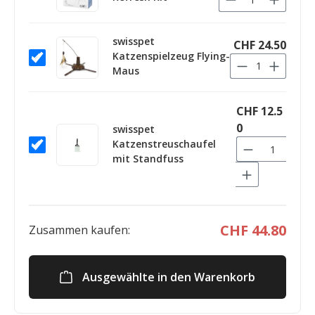
swisspet
CHF 24.50
Katzenspielzeug Flying-
Maus
CHF 12.5
0
swisspet
Katzenstreuschaufel
mit Standfuss
CHF 44.80
Zusammen kaufen:
Ausgewählte in den Warenkorb