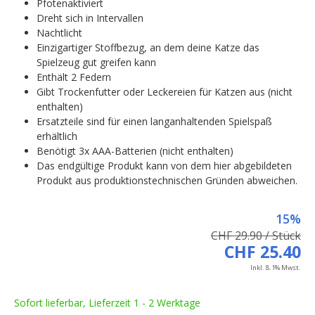
Pfotenaktiviert
Dreht sich in Intervallen
Nachtlicht
Einzigartiger Stoffbezug, an dem deine Katze das
Spielzeug gut greifen kann
Enthält 2 Federn
Gibt Trockenfutter oder Leckereien für Katzen aus (nicht
enthalten)
Ersatzteile sind für einen langanhaltenden Spielspaß
erhältlich
Benötigt 3x AAA-Batterien (nicht enthalten)
Das endgültige Produkt kann von dem hier abgebildeten
Produkt aus produktionstechnischen Gründen abweichen.
15%
CHF 29.90 / Stück
CHF 25.40
Inkl. 8.1% Mwst.
Sofort lieferbar, Lieferzeit 1 - 2 Werktage