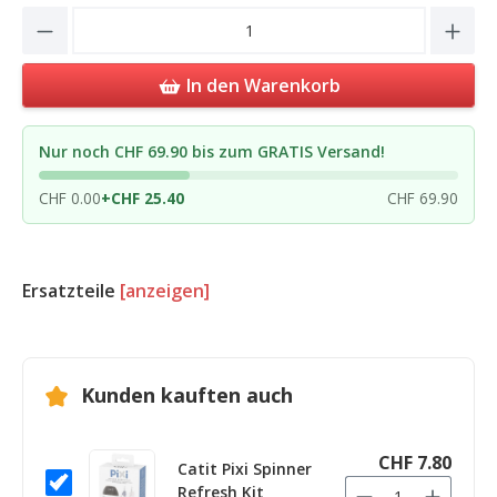
Product Quantity: Enter the desired amou
In den Warenkorb
Nur noch CHF 69.90 bis zum GRATIS Versand!
CHF 0.00
+
CHF 25.40
CHF 69.90
Ersatzteile
[anzeigen]
Kunden kauften auch
CHF 7.80
Catit Pixi Spinner
Refresh Kit