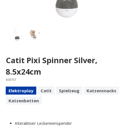
Catit Pixi Spinner Silver,
8.5x24cm
650757
Elektroplay
Catit
Spielzeug
Katzensnacks
Katzenbetten
Interaktiver Leckereienspender