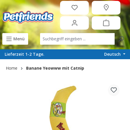
in content
Menü
Deutsch
Lieferzeit 1-2 Tage.
Home
Banane Yeowww mit Catnip