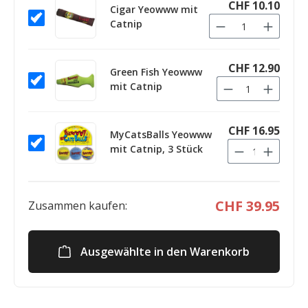
CHF 10.10
Cigar Yeowww mit
Catnip
CHF 12.90
Green Fish Yeowww
mit Catnip
CHF 16.95
MyCatsBalls Yeowww
mit Catnip, 3 Stück
CHF 39.95
Zusammen kaufen:
Ausgewählte in den Warenkorb