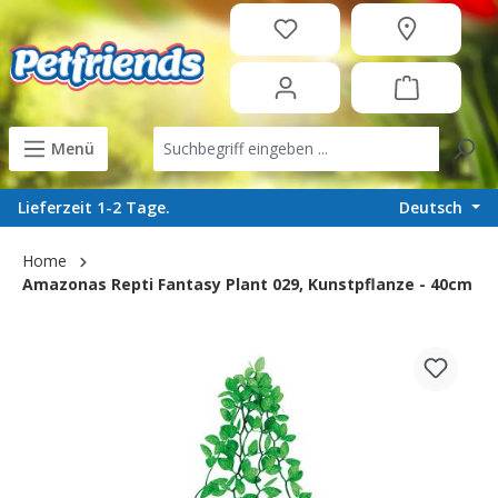
in content
Menü
Deutsch
Lieferzeit 1-2 Tage.
Home
Amazonas Repti Fantasy Plant 029, Kunstpflanze - 40cm