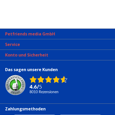
Petfriends media GmbH
Service
Konto und Sicherheit
Das sagen unsere Kunden
4.6
/
5
8010
Rezensionen
Zahlungsmethoden