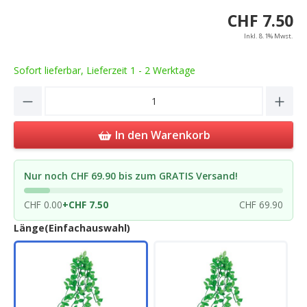
CHF 7.50
Inkl. 8.1% Mwst.
Sofort lieferbar, Lieferzeit 1 - 2 Werktage
Product Quantity: Enter the desired amou
In den Warenkorb
Nur noch CHF 69.90 bis zum GRATIS Versand!
CHF 0.00
+
CHF 7.50
CHF 69.90
Länge(Einfachauswahl)