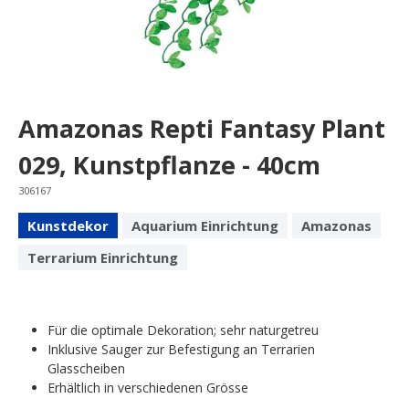
Amazonas Repti Fantasy Plant
029, Kunstpflanze - 40cm
306167
Kunstdekor
Aquarium Einrichtung
Amazonas
Terrarium Einrichtung
Für die optimale Dekoration; sehr naturgetreu
Inklusive Sauger zur Befestigung an Terrarien
Glasscheiben
Erhältlich in verschiedenen Grösse