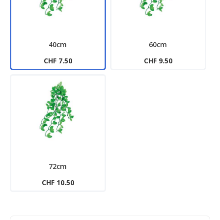
40cm
60cm
CHF 7.50
CHF 9.50
72cm
CHF 10.50