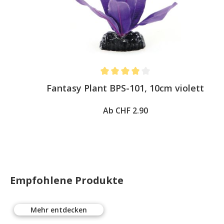
Average rating of 4 out of 5 stars
Fantasy Plant BPS-101, 10cm violett
Ab CHF 2.90
Empfohlene Produkte
Mehr entdecken