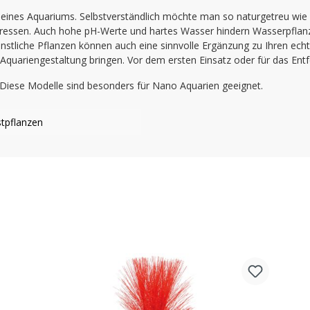
n eines Aquariums. Selbstverständlich möchte man so naturgetreu wie 
 fressen. Auch hohe pH-Werte und hartes Wasser hindern Wasserpfla
ünstliche Pflanzen können auch eine sinnvolle Ergänzung zu Ihren ech
 Aquariengestaltung bringen. Vor dem ersten Einsatz oder für das E
 Diese Modelle sind besonders für Nano Aquarien geeignet.
stpflanzen