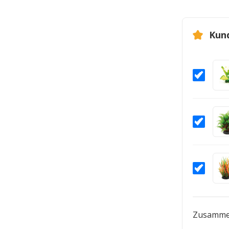
Kun
Zusamme