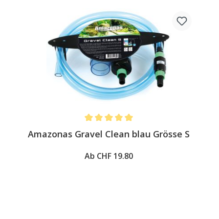
Average rating of 5 out of 5 stars
Amazonas Gravel Clean blau Grösse S
Ab CHF 19.80