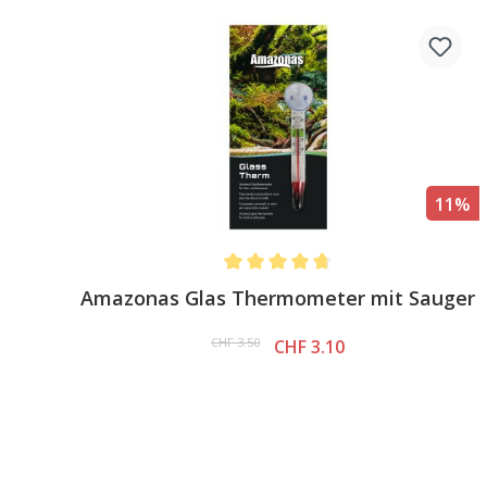
11%
Average rating of 4.6 out of 5 stars
Amazonas Glas Thermometer mit Sauger
CHF 3.50
CHF 3.10