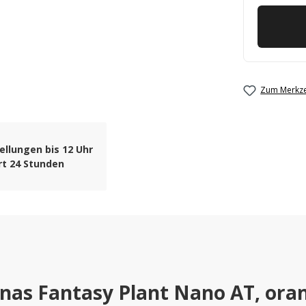
Zum Merkze
ellungen bis 12 Uhr
rt 24 Stunden
as Fantasy Plant Nano AT, ora