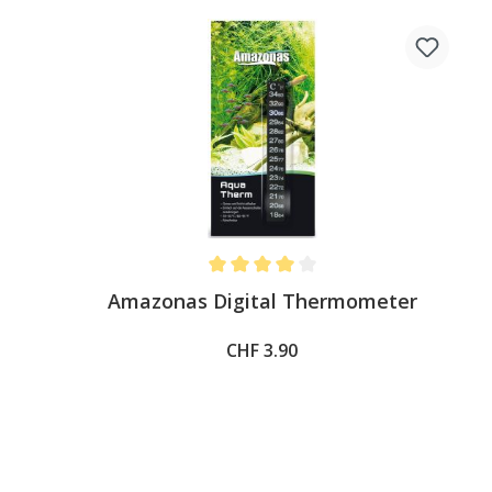
Average rating of 4 out of 5 stars
Amazonas Digital Thermometer
CHF 3.90