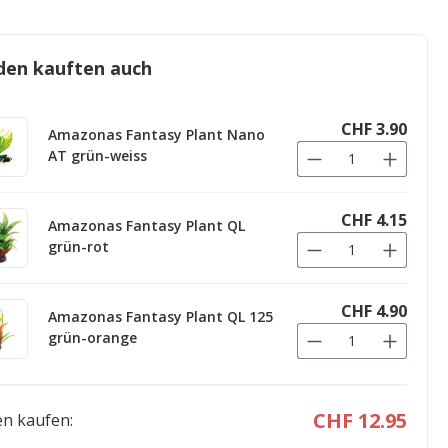
den kauften auch
CHF 3.90
Amazonas Fantasy Plant Nano
AT grün-weiss
CHF 4.15
Amazonas Fantasy Plant QL
grün-rot
CHF 4.90
Amazonas Fantasy Plant QL 125
grün-orange
CHF 12.95
n kaufen: