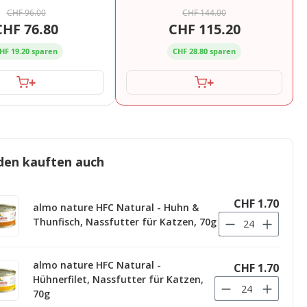
CHF 96.00
CHF 144.00
CHF 76.80
CHF 115.20
HF 19.20 sparen
CHF 28.80 sparen
+
+
den kauften auch
CHF 1.70
almo nature HFC Natural - Huhn &
Thunfisch, Nassfutter für Katzen, 70g
almo nature HFC Natural -
CHF 1.70
Hühnerfilet, Nassfutter für Katzen,
70g