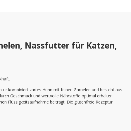
elen, Nassfutter für Katzen,
khaft.
tur kombiniert zartes Huhn mit feinen Garnelen und besteht aus
odurch Geschmack und wertvolle Nährstoffe optimal erhalten
chen Flüssigkeitsaufnahme beiträgt. Die glutenfreie Rezeptur