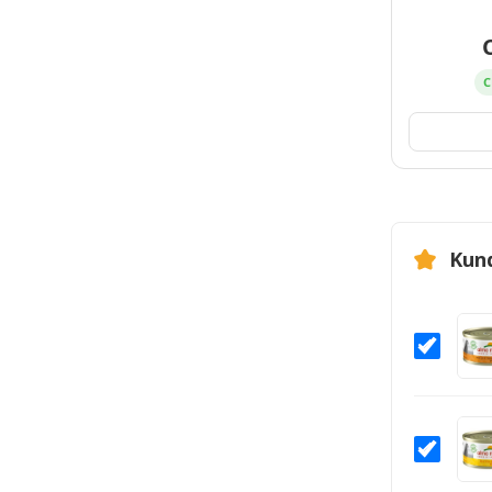
C
Kun