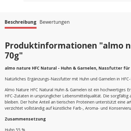
Beschreibung
Bewertungen
Produktinformationen "almo na
70g"
almo nature HFC Natural - Huhn & Garnelen, Nassfutter für
Natürliches Ergänzungs-Nassfutter mit Huhn und Garnelen in HFC-L
Almo Nature HFC Natural Huhn & Garnelen ist ein hochwertiges Er
HFC-Zutaten in ursprünglicher Lebensmittelqualität. Die sorgfält
bleiben. Der hohe Anteil an tierischen Proteinen unterstützt eine 
verzichtet vollständig auf künstliche Farb-, Aroma- und Konservieru
Zusammensetzung
Huhn 55 %